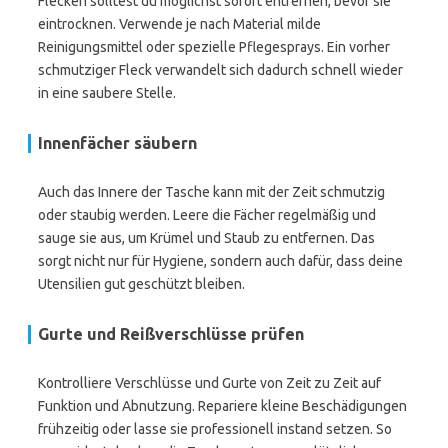
Flecken solltest du möglichst sofort entfernen, bevor sie
eintrocknen. Verwende je nach Material milde
Reinigungsmittel oder spezielle Pflegesprays. Ein vorher
schmutziger Fleck verwandelt sich dadurch schnell wieder
in eine saubere Stelle.
Innenfächer säubern
Auch das Innere der Tasche kann mit der Zeit schmutzig
oder staubig werden. Leere die Fächer regelmäßig und
sauge sie aus, um Krümel und Staub zu entfernen. Das
sorgt nicht nur für Hygiene, sondern auch dafür, dass deine
Utensilien gut geschützt bleiben.
Gurte und Reißverschlüsse prüfen
Kontrolliere Verschlüsse und Gurte von Zeit zu Zeit auf
Funktion und Abnutzung. Repariere kleine Beschädigungen
frühzeitig oder lasse sie professionell instand setzen. So