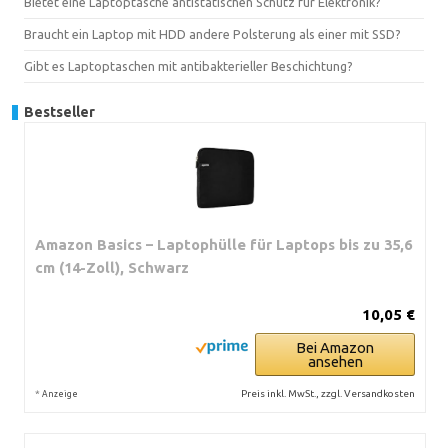
Bietet eine Laptoptasche antistatischen Schutz für Elektronik?
Braucht ein Laptop mit HDD andere Polsterung als einer mit SSD?
Gibt es Laptoptaschen mit antibakterieller Beschichtung?
Bestseller
Amazon Basics – Laptophülle für Laptops bis zu 35,6
cm (14-Zoll), Schwarz
10,05 €
Bei Amazon
ansehen
*
Preis inkl. MwSt., zzgl. Versandkosten
Anzeige