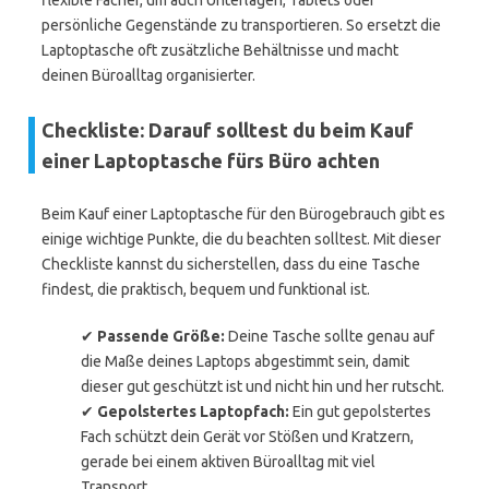
flexible Fächer, um auch Unterlagen, Tablets oder
persönliche Gegenstände zu transportieren. So ersetzt die
Laptoptasche oft zusätzliche Behältnisse und macht
deinen Büroalltag organisierter.
Checkliste: Darauf solltest du beim Kauf
einer Laptoptasche fürs Büro achten
Beim Kauf einer Laptoptasche für den Bürogebrauch gibt es
einige wichtige Punkte, die du beachten solltest. Mit dieser
Checkliste kannst du sicherstellen, dass du eine Tasche
findest, die praktisch, bequem und funktional ist.
✔
Passende Größe:
Deine Tasche sollte genau auf
die Maße deines Laptops abgestimmt sein, damit
dieser gut geschützt ist und nicht hin und her rutscht.
✔
Gepolstertes Laptopfach:
Ein gut gepolstertes
Fach schützt dein Gerät vor Stößen und Kratzern,
gerade bei einem aktiven Büroalltag mit viel
Transport.