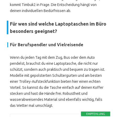
kommt Timbuk2 in Frage. Die Entscheidung hängt von
deinen individuellen Bedürfnissen ab.
Für wen sind welche Laptoptaschen im Büro
besonders geeignet?
Für Berufspendler und Vielreisende
Wenn du jeden Tag mit dem Zug, Bus oder dem Auto
pendelst, brauchst du eine Laptoptasche, die nicht nur
schützt, sondern auch praktisch und bequem zu tragen ist.
Modelle mit gepolsterten Schultergurten und am besten
einer Trolley-Aufsteckfunktion bieten hier einen echten
Vorteil. So kannst du die Tasche einfach auf deinen Koffer
stecken und hast die Hände frei. Robustheit und
wasserabweisendes Material sind ebenfalls wichtig, falls
das Wetter mal umschlägt.
EMPFEHLUNG