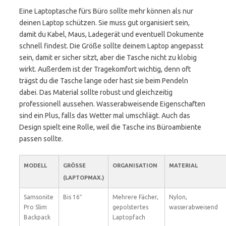
Eine Laptoptasche fürs Büro sollte mehr können als nur
deinen Laptop schützen. Sie muss gut organisiert sein,
damit du Kabel, Maus, Ladegerät und eventuell Dokumente
schnell findest. Die Größe sollte deinem Laptop angepasst
sein, damit er sicher sitzt, aber die Tasche nicht zu klobig
wirkt. Außerdem ist der Tragekomfort wichtig, denn oft
trägst du die Tasche lange oder hast sie beim Pendeln
dabei. Das Material sollte robust und gleichzeitig
professionell aussehen. Wasserabweisende Eigenschaften
sind ein Plus, falls das Wetter mal umschlägt. Auch das
Design spielt eine Rolle, weil die Tasche ins Büroambiente
passen sollte.
MODELL
GRÖSSE (
ORGANISATION
MATERIAL
LAPTOPMAX.)
Samsonite
Bis 16″
Mehrere Fächer,
Nylon,
Pro Slim
gepolstertes
wasserabweisend
Backpack
Laptopfach