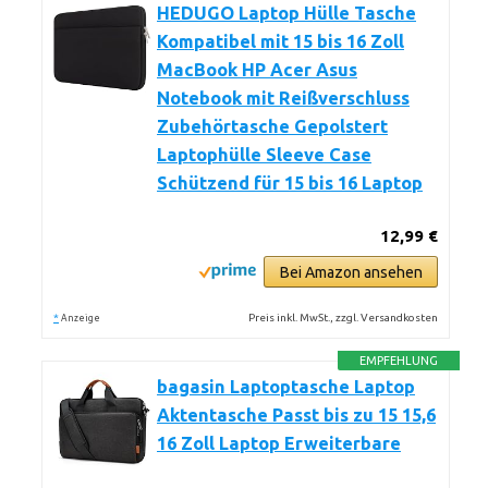
HEDUGO Laptop Hülle Tasche
Kompatibel mit 15 bis 16 Zoll
MacBook HP Acer Asus
Notebook mit Reißverschluss
Zubehörtasche Gepolstert
Laptophülle Sleeve Case
Schützend für 15 bis 16 Laptop
12,99 €
Bei Amazon ansehen
*
Preis inkl. MwSt., zzgl. Versandkosten
Anzeige
EMPFEHLUNG
bagasin Laptoptasche Laptop
Aktentasche Passt bis zu 15 15,6
16 Zoll Laptop Erweiterbare