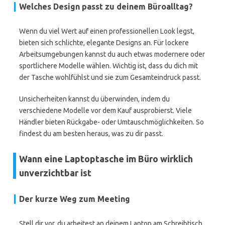
Welches Design passt zu deinem Büroalltag?
Wenn du viel Wert auf einen professionellen Look legst,
bieten sich schlichte, elegante Designs an. Für lockere
Arbeitsumgebungen kannst du auch etwas modernere oder
sportlichere Modelle wählen. Wichtig ist, dass du dich mit
der Tasche wohlfühlst und sie zum Gesamteindruck passt.
Unsicherheiten kannst du überwinden, indem du
verschiedene Modelle vor dem Kauf ausprobierst. Viele
Händler bieten Rückgabe- oder Umtauschmöglichkeiten. So
findest du am besten heraus, was zu dir passt.
Wann eine Laptoptasche im Büro wirklich
unverzichtbar ist
Der kurze Weg zum Meeting
Stell dir vor, du arbeitest an deinem Laptop am Schreibtisch