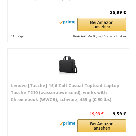
25,99 €
Bei Amazon
ansehen
*
Preis inkl. MwSt., zzgl. Versandkosten
Anzeige
Lenovo [Tasche] 15,6 Zoll Casual Topload Laptop
Tasche T210 (wasserabweisend), works with
Chromebook (WWCB), schwarz, 435 g (0.90 lbs)
19,99 €
9,59 €
Bei Amazon
ansehen