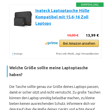
EMPFEHLUNG
Inateck Laptoptasche Hülle
Kompatibel mit 15,6-16 Zoll
Laptops
19,99 €
13,99 €
Bei Amazon ansehen
*
Preis inkl. MwSt., zzgl. Versandkosten
Anzeige
Welche Größe sollte meine Laptoptasche
haben?
Die Tasche sollte genau zur Größe deines Laptops passen,
damit er sicher sitzt und nicht verrutscht. Zu große Taschen
können den Laptop unnötig belastbar machen, zu kleine
bieten keinen ausreichenden Schutz. Informiere dich vor
dem Kauf über die Maße deines Geräts und achte darauf,