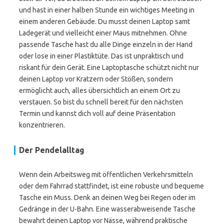
und hast in einer halben Stunde ein wichtiges Meeting in
einem anderen Gebäude. Du musst deinen Laptop samt
Ladegerät und vielleicht einer Maus mitnehmen. Ohne
passende Tasche hast du alle Dinge einzeln in der Hand
oder lose in einer Plastiktüte. Das ist unpraktisch und
riskant für dein Gerät. Eine Laptoptasche schützt nicht nur
deinen Laptop vor Kratzern oder Stößen, sondern
ermöglicht auch, alles übersichtlich an einem Ort zu
verstauen. So bist du schnell bereit für den nächsten
Termin und kannst dich voll auf deine Präsentation
konzentrieren.
Der Pendelalltag
Wenn dein Arbeitsweg mit öffentlichen Verkehrsmitteln
oder dem Fahrrad stattfindet, ist eine robuste und bequeme
Tasche ein Muss. Denk an deinen Weg bei Regen oder im
Gedränge in der U-Bahn. Eine wasserabweisende Tasche
bewahrt deinen Laptop vor Nässe, während praktische