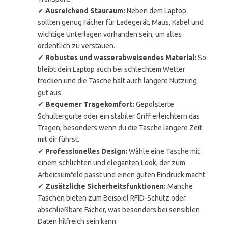
✔
Ausreichend Stauraum:
Neben dem Laptop
sollten genug Fächer für Ladegerät, Maus, Kabel und
wichtige Unterlagen vorhanden sein, um alles
ordentlich zu verstauen.
✔
Robustes und wasserabweisendes Material:
So
bleibt dein Laptop auch bei schlechtem Wetter
trocken und die Tasche hält auch längere Nutzung
gut aus.
✔
Bequemer Tragekomfort:
Gepolsterte
Schultergurte oder ein stabiler Griff erleichtern das
Tragen, besonders wenn du die Tasche längere Zeit
mit dir führst.
✔
Professionelles Design:
Wähle eine Tasche mit
einem schlichten und eleganten Look, der zum
Arbeitsumfeld passt und einen guten Eindruck macht.
✔
Zusätzliche Sicherheitsfunktionen:
Manche
Taschen bieten zum Beispiel RFID-Schutz oder
abschließbare Fächer, was besonders bei sensiblen
Daten hilfreich sein kann.