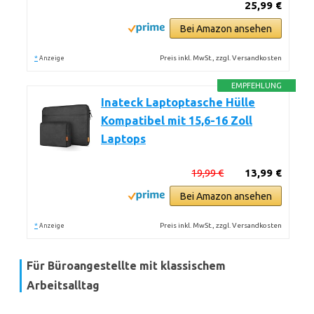
25,99 €
Bei Amazon ansehen
*
Preis inkl. MwSt., zzgl. Versandkosten
Anzeige
EMPFEHLUNG
Inateck Laptoptasche Hülle
Kompatibel mit 15,6-16 Zoll
Laptops
19,99 €
13,99 €
Bei Amazon ansehen
*
Preis inkl. MwSt., zzgl. Versandkosten
Anzeige
Für Büroangestellte mit klassischem
Arbeitsalltag