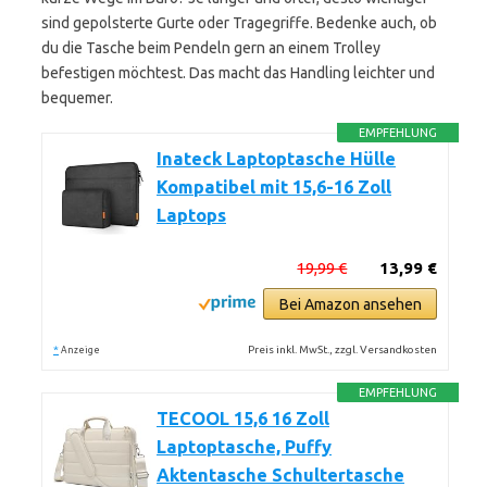
sind gepolsterte Gurte oder Tragegriffe. Bedenke auch, ob
du die Tasche beim Pendeln gern an einem Trolley
befestigen möchtest. Das macht das Handling leichter und
bequemer.
EMPFEHLUNG
Inateck Laptoptasche Hülle
Kompatibel mit 15,6-16 Zoll
Laptops
19,99 €
13,99 €
Bei Amazon ansehen
*
Preis inkl. MwSt., zzgl. Versandkosten
Anzeige
EMPFEHLUNG
TECOOL 15,6 16 Zoll
Laptoptasche, Puffy
Aktentasche Schultertasche