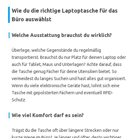
Wie du die richtige Laptoptasche für das
Büro auswählst
Welche Ausstattung brauchst du wirklich?
Überlege, welche Gegenstände du regelmäßig
transportierst. Brauchst du nur Platz für deinen Laptop oder
auch für Tablet, Maus und Unterlagen? Achte darauf, dass
die Tasche genug Fächer für deine Utensilien bietet. So
vermeidest du langes Suchen und hast alles gut organisiert.
Wenn du viele elektronische Geräte hast, lohnt sich eine
Tasche mit gepolsterten Fächern und eventuell RFID-
Schutz.
Wie viel Komfort darf es sein?
Trägst du die Tasche oft über längere Strecken oder nur
kurze Wege im Büro? Je länger und öfter, desto wichtiger