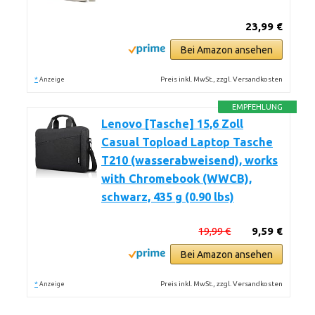
23,99 €
Bei Amazon ansehen
*
Preis inkl. MwSt., zzgl. Versandkosten
Anzeige
EMPFEHLUNG
Lenovo [Tasche] 15,6 Zoll
Casual Topload Laptop Tasche
T210 (wasserabweisend), works
with Chromebook (WWCB),
schwarz, 435 g (0.90 lbs)
19,99 €
9,59 €
Bei Amazon ansehen
*
Preis inkl. MwSt., zzgl. Versandkosten
Anzeige