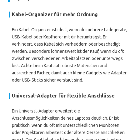
Kabel-Organizer für mehr Ordnung
Ein Kabel-Organizer ist ideal, wenn du mehrere Ladegeräte,
USB-Kabel oder Kopfhörer mit dir herumträgst. Er
verhindert, dass Kabel sich verheddern oder beschädigt
werden. Besonders lohnenswert ist der Kauf, wenn du oft
zwischen verschiedenen Arbeitsplätzen oder unterwegs
bist. Achte beim Kauf auf robuste Materialien und
ausreichend Fächer, damit auch kleine Gadgets wie Adapter
oder USB-Sticks sicher verstaut sind.
Universal-Adapter für flexible Anschlüsse
Ein Universal-Adapter erweitert die
Anschlussmöglichkeiten deines Laptops deutlich. Er ist
praktisch, wenn du oft mit unterschiedlichen Monitoren
oder Projektoren arbeitest oder ältere Geräte anschließen
musst. Der Kauf lohnt sich besonders, wenn dein Laptop