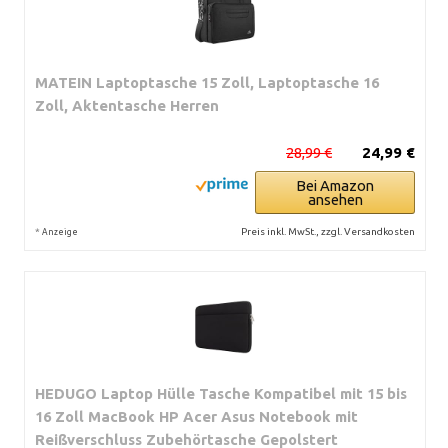
MATEIN Laptoptasche 15 Zoll, Laptoptasche 16
Zoll, Aktentasche Herren
28,99 €
24,99 €
Bei Amazon
ansehen
*
Preis inkl. MwSt., zzgl. Versandkosten
Anzeige
HEDUGO Laptop Hülle Tasche Kompatibel mit 15 bis
16 Zoll MacBook HP Acer Asus Notebook mit
Reißverschluss Zubehörtasche Gepolstert