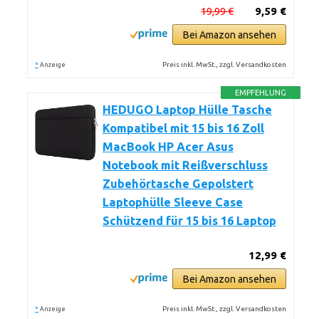
19,99 €
9,59 €
Bei Amazon ansehen
*
Preis inkl. MwSt., zzgl. Versandkosten
Anzeige
EMPFEHLUNG
HEDUGO Laptop Hülle Tasche
Kompatibel mit 15 bis 16 Zoll
MacBook HP Acer Asus
Notebook mit Reißverschluss
Zubehörtasche Gepolstert
Laptophülle Sleeve Case
Schützend für 15 bis 16 Laptop
12,99 €
Bei Amazon ansehen
*
Preis inkl. MwSt., zzgl. Versandkosten
Anzeige