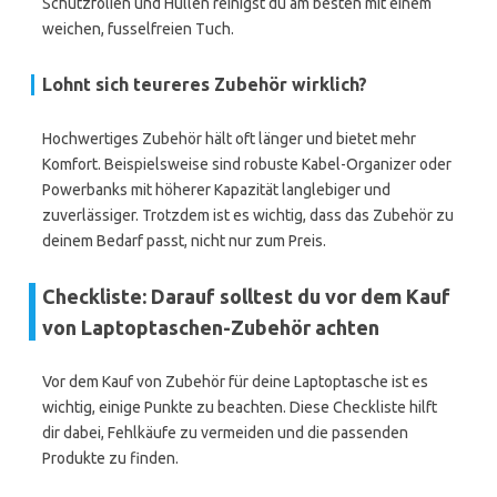
Schutzfolien und Hüllen reinigst du am besten mit einem
weichen, fusselfreien Tuch.
Lohnt sich teureres Zubehör wirklich?
Hochwertiges Zubehör hält oft länger und bietet mehr
Komfort. Beispielsweise sind robuste Kabel-Organizer oder
Powerbanks mit höherer Kapazität langlebiger und
zuverlässiger. Trotzdem ist es wichtig, dass das Zubehör zu
deinem Bedarf passt, nicht nur zum Preis.
Checkliste: Darauf solltest du vor dem Kauf
von Laptoptaschen-Zubehör achten
Vor dem Kauf von Zubehör für deine Laptoptasche ist es
wichtig, einige Punkte zu beachten. Diese Checkliste hilft
dir dabei, Fehlkäufe zu vermeiden und die passenden
Produkte zu finden.