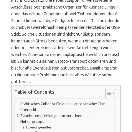
macht. Ob zusätzliche Kabel, Adapter für verschiedene
Anschlüsse oder praktische Organizer für kleinere Dinge –
ohne das richtige Zubehör läuft viel Zeit und Nerven drauf.
Schnell liegen wichtige Gadgets lose in der Tasche oder du
suchst verzweifelt nach dem passenden Netzteil oder USB-
Stick. Solche Situationen sind nicht nur lästig, sondern
können auch Stress bedeuten, wenn du dringend arbeiten
oder präsentieren musst. In diesem Artikel zeigen wir dir,
welches Zubehör zu deiner Laptoptasche wirklich praktisch
ist. So kannst du deinen Laptop-Transport optimieren und
bist für alle Eventualitäten gut vorbereitet. Damit ersparst
du dir unnötige Probleme und hast alles Wichtige sofort
griffbereit.
Table of Contents
Praktisches Zubehör für deine Laptoptasche: Eine
Übersicht
Zubehörempfehlungen für verschiedene
Nutzergruppen
Berufspendler