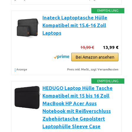
EMPFEHLUNG
Inateck Laptoptasche Hülle
Kompatibel mit 15,6-16 Zoll
Laptops
19,99 €
13,99 €
Bei Amazon ansehen
*
Preis inkl. MwSt., zzgl. Versandkosten
Anzeige
EMPFEHLUNG
HEDUGO Laptop Hülle Tasche
Kompatibel mit 15 bis 16 Zoll
MacBook HP Acer Asus
Notebook mit Reißverschluss
Zubehörtasche Gepolstert
Laptophülle Sleeve Case