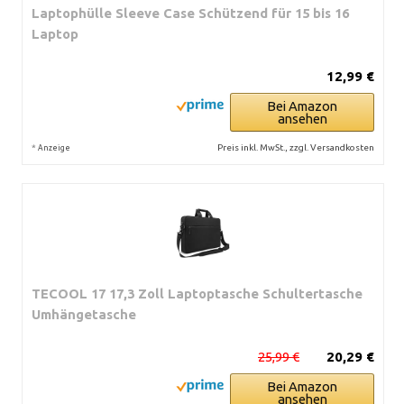
Laptophülle Sleeve Case Schützend für 15 bis 16
Laptop
12,99 €
Bei Amazon
ansehen
*
Preis inkl. MwSt., zzgl. Versandkosten
Anzeige
TECOOL 17 17,3 Zoll Laptoptasche Schultertasche
Umhängetasche
25,99 €
20,29 €
Bei Amazon
ansehen