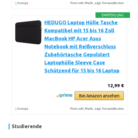
*
Preis inkl. MwSt., zzgl. Versandkosten
Anzeige
EMPFEHLUNG
HEDUGO Laptop Hülle Tasche
Kompatibel mit 15 bis 16 Zoll
MacBook HP Acer Asus
Notebook mit Reißverschluss
Zubehörtasche Gepolstert
Laptophülle Sleeve Case
Schützend für 15 bis 16 Laptop
12,99 €
Bei Amazon ansehen
*
Preis inkl. MwSt., zzgl. Versandkosten
Anzeige
Studierende