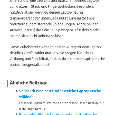
Eine Schutzfolie bewahrt den Bildschirm deines Laptops
vor Kratzern, Staub und Fingerabdrücken. Besonders
nützlich ist sie, wenn du deinen Laptop häufig
transportierst oder unterwegs nutzt. Eine matte Folie
reduziert zudem störende Spiegelungen. Achte bei der
Auswahl darauf, dass die Folie passgenau für dein Modell
ist und sich leicht anbringen lässt.
Diese Zubehörteile können deinen Alltag mit dem Laptop
deutlich komfortabler machen. Sie sorgen für Schutz,
Ordnung und Flexibilität, sodass du mit deiner Laptoptasche
optimal ausgestattet bist.
Ähnliche Beiträge:
Sollte ich eine harte oder weiche Laptoptasche
wählen?
Entscheidungshilfe: Welche Laptoptasche ist die richtige für
dich? Finde heraus,...
Wie viel sollte ich für eine gute Laptoptasche