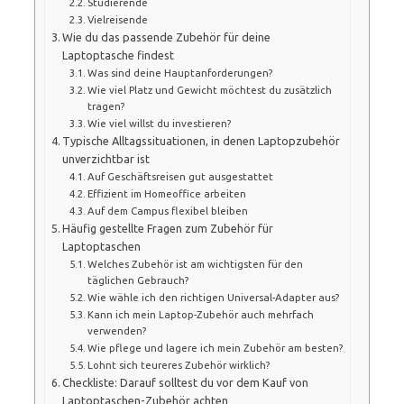
Studierende
Vielreisende
Wie du das passende Zubehör für deine
Laptoptasche findest
Was sind deine Hauptanforderungen?
Wie viel Platz und Gewicht möchtest du zusätzlich
tragen?
Wie viel willst du investieren?
Typische Alltagssituationen, in denen Laptopzubehör
unverzichtbar ist
Auf Geschäftsreisen gut ausgestattet
Effizient im Homeoffice arbeiten
Auf dem Campus flexibel bleiben
Häufig gestellte Fragen zum Zubehör für
Laptoptaschen
Welches Zubehör ist am wichtigsten für den
täglichen Gebrauch?
Wie wähle ich den richtigen Universal-Adapter aus?
Kann ich mein Laptop-Zubehör auch mehrfach
verwenden?
Wie pflege und lagere ich mein Zubehör am besten?
Lohnt sich teureres Zubehör wirklich?
Checkliste: Darauf solltest du vor dem Kauf von
Laptoptaschen-Zubehör achten