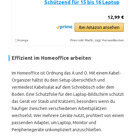
Schützend für 15 bis 16 Laptop
12,99 €
Bei Amazon ansehen
*
Preis inkl. MwSt., zzgl. Versandkosten
Anzeige
Effizient im Homeoffice arbeiten
Im Homeoffice ist Ordnung das A und O. Mit einem Kabel-
Organizer hältst du dein Setup übersichtlich und
vermeidest Kabelsalat auf dem Schreibtisch oder dem
Boden. Eine Schutzfolie für den Laptop-Bildschirm schützt
das Gerät vor Staub und Kratzern, besonders wenn du
häufiger zwischen verschiedenen Arbeitsplätzen
wechselst. Wer mehrere Geräte nutzt, profitiert von einem
passenden Adapter, um Laptop, Monitor und
Peripheriegeräte unkompliziert anzuschließen.