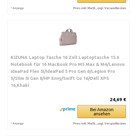
*
Preis inkl. MwSt., zzgl. Versandkosten
Anzeige
KIZUNA Laptop Tasche 16 Zoll Laptoptasche 15.6
Notebook für 16 MacBook Pro M5 Max & M4/Lenovo
IdeaPad Flex 5i/IdeaPad 5 Pro Gen 6/Legion Pro
5/Slim 5i Gen 8/HP Envy/Swift Go 16/Dell XPS
16,Khaki
24,69 €
Bei Amazon
ansehen
*
Preis inkl. MwSt., zzgl. Versandkosten
Anzeige