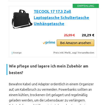
EMPFEHLUNG
TECOOL 17 17,3 Zoll
Laptoptasche Schultertasche
Umhängetasche
25,99 €
20,29 €
Bei Amazon ansehen
*
Preis inkl. MwSt., zzgl. Versandkosten
Anzeige
Wie pflege und lagere ich mein Zubehör am
besten?
Bewahre Kabel und Adapter ordentlich in einem Organizer
auf, um Kabelbruch zu vermeiden. Powerbanks sollten an
einem kühlen, trockenen Ort gelagert und regelmäßig
geladen werden, um die Lebensdauer zu verlängern.