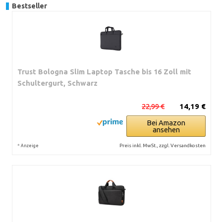
Bestseller
Trust Bologna Slim Laptop Tasche bis 16 Zoll mit
Schultergurt, Schwarz
22,99 €
14,19 €
Bei Amazon
ansehen
*
Preis inkl. MwSt., zzgl. Versandkosten
Anzeige