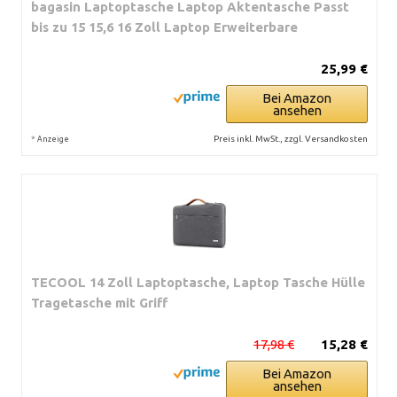
bagasin Laptoptasche Laptop Aktentasche Passt
bis zu 15 15,6 16 Zoll Laptop Erweiterbare
25,99 €
Bei Amazon
ansehen
*
Preis inkl. MwSt., zzgl. Versandkosten
Anzeige
TECOOL 14 Zoll Laptoptasche, Laptop Tasche Hülle
Tragetasche mit Griff
17,98 €
15,28 €
Bei Amazon
ansehen