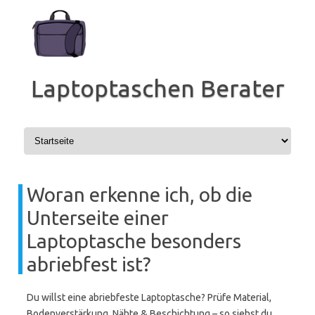
Zum
Inhalt
springen
Laptoptaschen Berater
Woran erkenne ich, ob die
Unterseite einer
Laptoptasche besonders
abriebfest ist?
Du willst eine abriebfeste Laptoptasche? Prüfe Material,
Bodenverstärkung, Nähte & Beschichtung – so siehst du