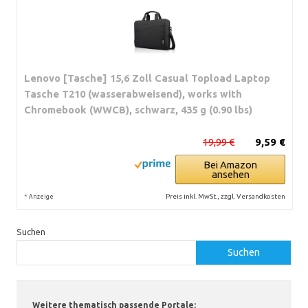
Lenovo [Tasche] 15,6 Zoll Casual Topload Laptop
Tasche T210 (wasserabweisend), works with
Chromebook (WWCB), schwarz, 435 g (0.90 lbs)
19,99 €
9,59 €
Bei Amazon
ansehen
*
Preis inkl. MwSt., zzgl. Versandkosten
Anzeige
Suchen
Suchen
Weitere thematisch passende Portale: