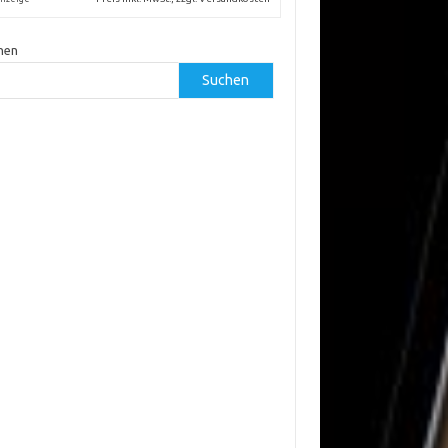
hen
Suchen