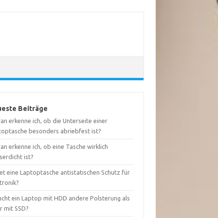
este Beiträge
n erkenne ich, ob die Unterseite einer
toptasche besonders abriebfest ist?
n erkenne ich, ob eine Tasche wirklich
erdicht ist?
et eine Laptoptasche antistatischen Schutz für
tronik?
ucht ein Laptop mit HDD andere Polsterung als
er mit SSD?