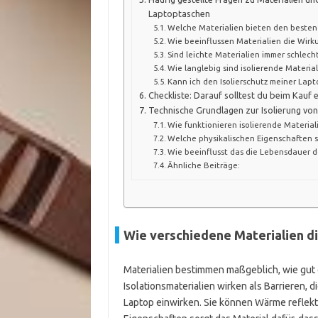
Laptoptaschen
Welche Materialien bieten den besten
Wie beeinflussen Materialien die Wirk
Sind leichte Materialien immer schlecht
Wie langlebig sind isolierende Materia
Kann ich den Isolierschutz meiner Lap
Checkliste: Darauf solltest du beim Kauf 
Technische Grundlagen zur Isolierung vo
Wie funktionieren isolierende Material
Welche physikalischen Eigenschaften 
Wie beeinflusst das die Lebensdauer d
Ähnliche Beiträge:
Wie verschiedene Materialien di
Materialien bestimmen maßgeblich, wie gut e
Isolationsmaterialien wirken als Barrieren,
Laptop einwirken. Sie können Wärme reflekt