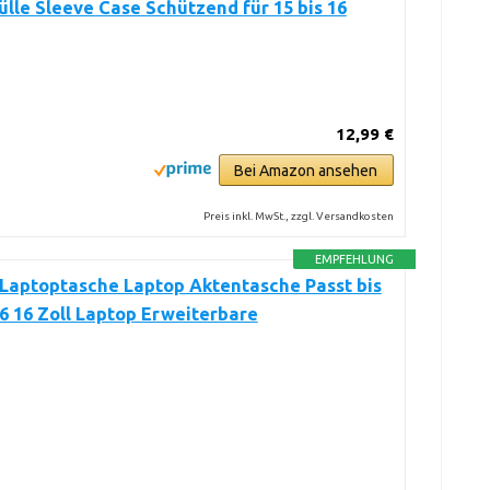
lle Sleeve Case Schützend für 15 bis 16
12,99 €
Bei Amazon ansehen
Preis inkl. MwSt., zzgl. Versandkosten
EMPFEHLUNG
Laptoptasche Laptop Aktentasche Passt bis
,6 16 Zoll Laptop Erweiterbare