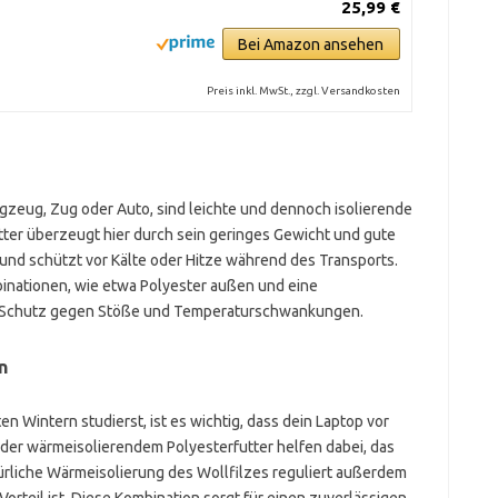
25,99 €
Bei Amazon ansehen
Preis inkl. MwSt., zzgl. Versandkosten
Flugzeug, Zug oder Auto, sind leichte und dennoch isolierende
tter überzeugt hier durch sein geringes Gewicht und gute
und schützt vor Kälte oder Hitze während des Transports.
inationen, wie etwa Polyester außen und eine
n Schutz gegen Stöße und Temperaturschwankungen.
n
n Wintern studierst, ist es wichtig, dass dein Laptop vor
oder wärmeisolierendem Polyesterfutter helfen dabei, das
ürliche Wärmeisolierung des Wollfilzes reguliert außerdem