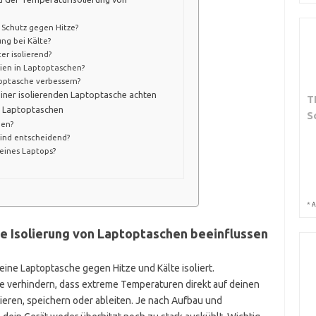
 Schutz gegen Hitze?
ung bei Kälte?
er isolierend?
lien in Laptoptaschen?
toptasche verbessern?
einer isolierenden Laptoptasche achten
T
n Laptoptaschen
S
ien?
sind entscheidend?
eines Laptops?
*
A
e Isolierung von Laptoptaschen beeinflussen
ine Laptoptasche gegen Hitze und Kälte isoliert.
 die verhindern, dass extreme Temperaturen direkt auf deinen
ieren, speichern oder ableiten. Je nach Aufbau und