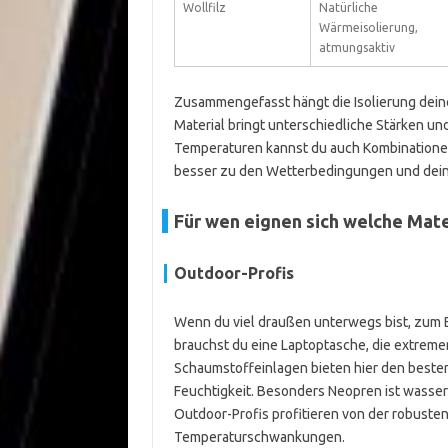
Wollfilz
Natürliche
Wärmeisolierung,
atmungsaktiv
Zusammengefasst hängt die Isolierung deine
Material bringt unterschiedliche Stärken u
Temperaturen kannst du auch Kombinationen
besser zu den Wetterbedingungen und dei
Für wen eignen sich welche Mate
Outdoor-Profis
Wenn du viel draußen unterwegs bist, zum B
brauchst du eine Laptoptasche, die extreme
Schaumstoffeinlagen bieten hier den beste
Feuchtigkeit. Besonders Neopren ist wassera
Outdoor-Profis profitieren von der robuste
Temperaturschwankungen.