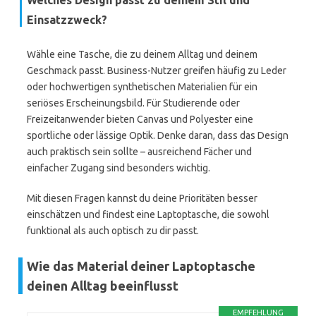
Welches Design passt zu deinem Stil und
Einsatzzweck?
Wähle eine Tasche, die zu deinem Alltag und deinem
Geschmack passt. Business-Nutzer greifen häufig zu Leder
oder hochwertigen synthetischen Materialien für ein
seriöses Erscheinungsbild. Für Studierende oder
Freizeitanwender bieten Canvas und Polyester eine
sportliche oder lässige Optik. Denke daran, dass das Design
auch praktisch sein sollte – ausreichend Fächer und
einfacher Zugang sind besonders wichtig.
Mit diesen Fragen kannst du deine Prioritäten besser
einschätzen und findest eine Laptoptasche, die sowohl
funktional als auch optisch zu dir passt.
Wie das Material deiner Laptoptasche
deinen Alltag beeinflusst
EMPFEHLUNG