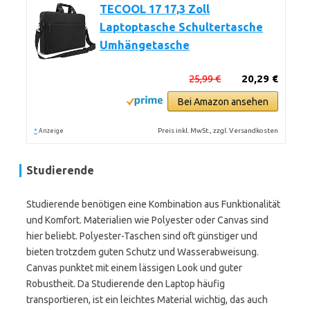
TECOOL 17 17,3 Zoll
Laptoptasche Schultertasche
Umhängetasche
25,99 €
20,29 €
Bei Amazon ansehen
*
Preis inkl. MwSt., zzgl. Versandkosten
Anzeige
Studierende
Studierende benötigen eine Kombination aus Funktionalität
und Komfort. Materialien wie Polyester oder Canvas sind
hier beliebt. Polyester-Taschen sind oft günstiger und
bieten trotzdem guten Schutz und Wasserabweisung.
Canvas punktet mit einem lässigen Look und guter
Robustheit. Da Studierende den Laptop häufig
transportieren, ist ein leichtes Material wichtig, das auch