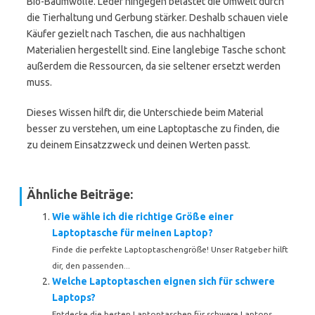
Bio-Baumwolle. Leder hingegen belastet die Umwelt durch
die Tierhaltung und Gerbung stärker. Deshalb schauen viele
Käufer gezielt nach Taschen, die aus nachhaltigen
Materialien hergestellt sind. Eine langlebige Tasche schont
außerdem die Ressourcen, da sie seltener ersetzt werden
muss.
Dieses Wissen hilft dir, die Unterschiede beim Material
besser zu verstehen, um eine Laptoptasche zu finden, die
zu deinem Einsatzzweck und deinen Werten passt.
Ähnliche Beiträge:
Wie wähle ich die richtige Größe einer
Laptoptasche für meinen Laptop?
Finde die perfekte Laptoptaschengröße! Unser Ratgeber hilft
dir, den passenden...
Welche Laptoptaschen eignen sich für schwere
Laptops?
Entdecke die besten Laptoptaschen für schwere Laptops