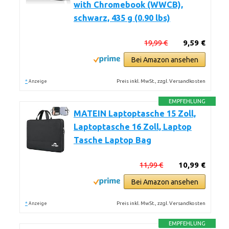
with Chromebook (WWCB),
schwarz, 435 g (0.90 lbs)
19,99 €
9,59 €
Bei Amazon ansehen
*
Preis inkl. MwSt., zzgl. Versandkosten
Anzeige
EMPFEHLUNG
MATEIN Laptoptasche 15 Zoll,
Laptoptasche 16 Zoll, Laptop
Tasche Laptop Bag
11,99 €
10,99 €
Bei Amazon ansehen
*
Preis inkl. MwSt., zzgl. Versandkosten
Anzeige
EMPFEHLUNG