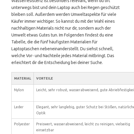
Wasserresistenz ist besonders relevant, wenn du oft
unterwegs bist und dein Laptop auch bei Regen geschützt
bleiben soll. Außerdem werden Umweltaspekte für viele
Käufer immer wichtiger. So kannst du mit der Wahl eines
nachhaltigen Materials nicht nur dir, sondern auch der
Umwelt etwas Gutes tun. Im Folgenden findest du eine
Tabelle, die die fünf häufigsten Materialien für
Laptoptaschen nebeneinanderstellt. Du siehst schnell,
welche Vor- und Nachteile jedes Material mitbringt. Das
erleichtert dir die Entscheidung bei deiner Suche.
MATERIAL
VORTEILE
Nylon
Leicht, sehr robust, wasserabweisend, gute Abriebfestigkei
Leder
Elegant, sehr langlebig, guter Schutz bei Stößen, natürlich
Optik
Polyester
Preiswert, wasserabweisend, leicht zu reinigen, vielseitig
einsetzbar