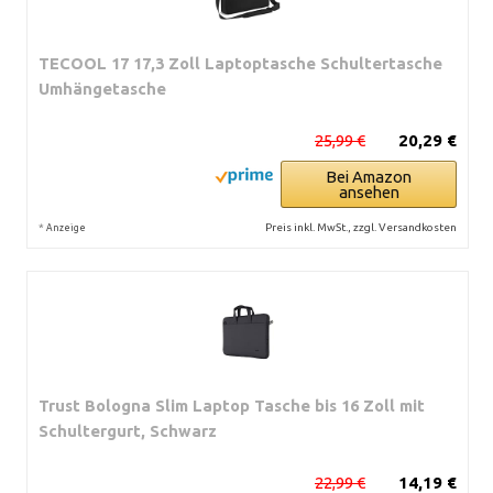
TECOOL 17 17,3 Zoll Laptoptasche Schultertasche
Umhängetasche
25,99 €
20,29 €
Bei Amazon
ansehen
*
Preis inkl. MwSt., zzgl. Versandkosten
Anzeige
Trust Bologna Slim Laptop Tasche bis 16 Zoll mit
Schultergurt, Schwarz
22,99 €
14,19 €