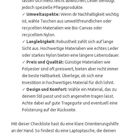
lassen sich meist leicht abwischen, Leder benötigt
jedoch spezielle Pflegeprodukte.
✓
Umweltaspekte:
Wenn dir Nachhaltigkeit wichtig
ist, wähle Taschen aus umweltfreundlichen oder
recycelten Materialien wie Bio-Canvas oder
recyceltem Nylon.
✓
Langlebigkeit:
Robustheit zahlt sich auf lange
Sicht aus. Hochwertige Materialien wie echtes Leder
oder starkes Nylon bieten eine längere Lebensdauer.
✓
Preis und Qualität:
Günstige Materialien wie
Polyester sind oft preiswert, bieten aber nicht immer
die beste Haltbarkeit. Überlege, ob sich eine
Investition in hochwertiges Material für dich lohnt.
✓
Design und Komfort:
Wähle ein Material, das zu
deinem Stil passt und sich angenehm tragen lässt.
Achte dabei auf gute Tragegurte und eventuell eine
Polsterung auf der Rückseite.
Mit dieser Checkliste hast du eine klare Orientierungshilfe
an der Hand. So findest du eine Laptoptasche, die deinen