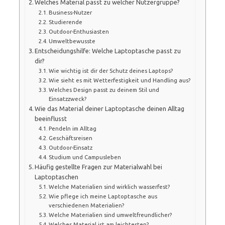
Welches Material passt zu welcher Nutzergruppe?
Business-Nutzer
Studierende
Outdoor-Enthusiasten
Umweltbewusste
Entscheidungshilfe: Welche Laptoptasche passt zu
dir?
Wie wichtig ist dir der Schutz deines Laptops?
Wie sieht es mit Wetterfestigkeit und Handling aus?
Welches Design passt zu deinem Stil und
Einsatzzweck?
Wie das Material deiner Laptoptasche deinen Alltag
beeinflusst
Pendeln im Alltag
Geschäftsreisen
Outdoor-Einsatz
Studium und Campusleben
Häufig gestellte Fragen zur Materialwahl bei
Laptoptaschen
Welche Materialien sind wirklich wasserfest?
Wie pflege ich meine Laptoptasche aus
verschiedenen Materialien?
Welche Materialien sind umweltfreundlicher?
Welches Material ist am leichtesten?