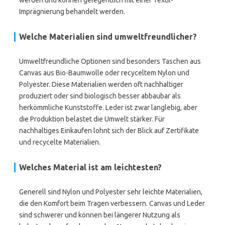
werden und können gelegentlich mit einer Textil-
Imprägnierung behandelt werden.
Welche Materialien sind umweltfreundlicher?
Umweltfreundliche Optionen sind besonders Taschen aus
Canvas aus Bio-Baumwolle oder recyceltem Nylon und
Polyester. Diese Materialien werden oft nachhaltiger
produziert oder sind biologisch besser abbaubar als
herkömmliche Kunststoffe. Leder ist zwar langlebig, aber
die Produktion belastet die Umwelt stärker. Für
nachhaltiges Einkaufen lohnt sich der Blick auf Zertifikate
und recycelte Materialien.
Welches Material ist am leichtesten?
Generell sind Nylon und Polyester sehr leichte Materialien,
die den Komfort beim Tragen verbessern. Canvas und Leder
sind schwerer und können bei längerer Nutzung als