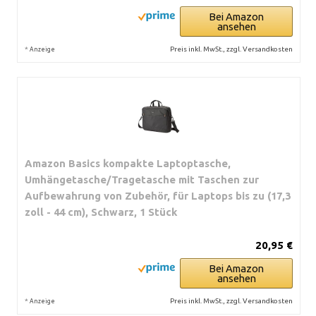
Bei Amazon
ansehen
*
Preis inkl. MwSt., zzgl. Versandkosten
Anzeige
Amazon Basics kompakte Laptoptasche,
Umhängetasche/Tragetasche mit Taschen zur
Aufbewahrung von Zubehör, für Laptops bis zu (17,3
zoll - 44 cm), Schwarz, 1 Stück
20,95 €
Bei Amazon
ansehen
*
Preis inkl. MwSt., zzgl. Versandkosten
Anzeige