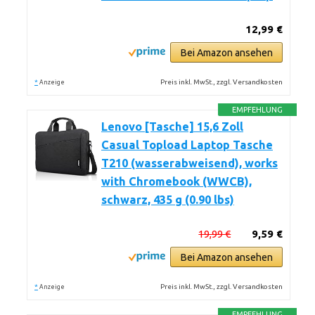
12,99 €
Bei Amazon ansehen
*
Preis inkl. MwSt., zzgl. Versandkosten
Anzeige
EMPFEHLUNG
Lenovo [Tasche] 15,6 Zoll
Casual Topload Laptop Tasche
T210 (wasserabweisend), works
with Chromebook (WWCB),
schwarz, 435 g (0.90 lbs)
19,99 €
9,59 €
Bei Amazon ansehen
*
Preis inkl. MwSt., zzgl. Versandkosten
Anzeige
EMPFEHLUNG