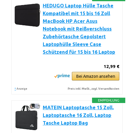
HEDUGO Laptop Hülle Tasche
Kompatibel mit 15 bis 16 Zoll
MacBook HP Acer Asus
Notebook mit Reißverschluss
Zubehörtasche Gepolstert
Laptophülle Sleeve Case
Schützend für 15 bis 16 Laptop
12,99 €
Bei Amazon ansehen
*
Preis inkl. MwSt., zzgl. Versandkosten
Anzeige
EMPFEHLUNG
MATEIN Laptoptasche 15 Zoll,
Laptoptasche 16 Zoll, Laptop
Tasche Laptop Bag