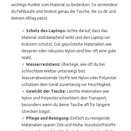
wichtige Punkte zum Material zu bedenken. So vermeidest
du Fehlkäufe und findest genau die Tasche, die zu dir und
deinem Alltag passt.
✓
Schutz des Laptops:
Achte darauf, dass das
Material stoßdämpfend wirkt und den Laptop vor
Kratzern schützt. Gut gepolsterte Materialien wie
Neopren oder robustes Nylon sind hier oft eine gute
Wahl.
✓
Wasserresistenz:
Überlege, wie oft du bei
schlechtem Wetter unterwegs bist.
Wasserabweisende Stoffe wie Nylon oder Polyester
schützen dein Gerät zuverlässig vor Feuchtigkeit.
✓
Gewicht der Tasche:
Leichte Materialien wie
Nylon und Polyester erleichtern den Transport,
besonders wenn du deine Tasche oft für längere
Strecken trägst.
✓
Pflege und Reinigung:
Einfach zu reinigende
Materialien sparen Zeit und Mühe. Kunststoffstoffe