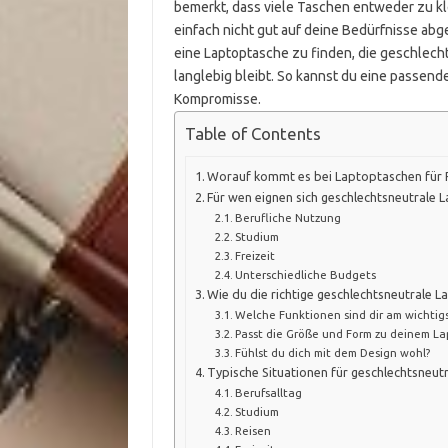
bemerkt, dass viele Taschen entweder zu kl
einfach nicht gut auf deine Bedürfnisse abgest
eine Laptoptasche zu finden, die geschlecht
langlebig bleibt. So kannst du eine passend
Kompromisse.
Table of Contents
Worauf kommt es bei Laptoptaschen für 
Für wen eignen sich geschlechtsneutrale 
Berufliche Nutzung
Studium
Freizeit
Unterschiedliche Budgets
Wie du die richtige geschlechtsneutrale L
Welche Funktionen sind dir am wichtig
Passt die Größe und Form zu deinem L
Fühlst du dich mit dem Design wohl?
Typische Situationen für geschlechtsneut
Berufsalltag
Studium
Reisen