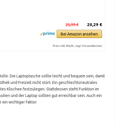
25,99 €
20,29 €
Bei Amazon ansehen
Preis inkl. MwSt., zzgl. Versandkosten
Rolle. Die Laptoptasche sollte leicht und bequem sein, damit
thek und Freizeit nicht stört. Ein geschlechtsneutrales
mmtes Klischee festzulegen. Stattdessen steht Funktion im
ilien und der Laptop sollten gut erreichbar sein. Auch ein
 ein wichtiger Faktor.