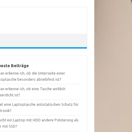
este Beiträge
n erkenne ich, ob die Unterseite einer
toptasche besonders abriebfest ist?
n erkenne ich, ob eine Tasche wirklich
erdicht ist?
et eine Laptoptasche antistatischen Schutz für
tronik?
ucht ein Laptop mit HDD andere Polsterung als
er mit SSD?