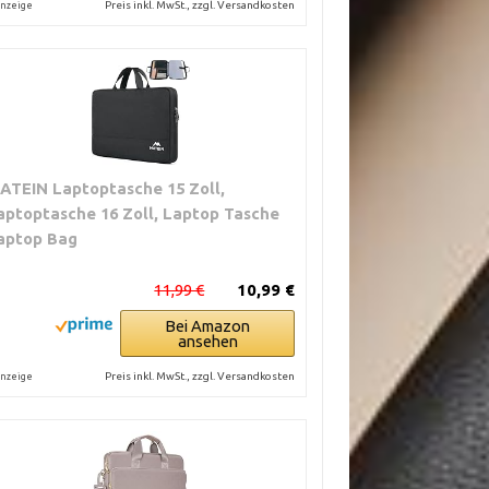
Preis inkl. MwSt., zzgl. Versandkosten
nzeige
ATEIN Laptoptasche 15 Zoll,
aptoptasche 16 Zoll, Laptop Tasche
aptop Bag
11,99 €
10,99 €
Bei Amazon
ansehen
Preis inkl. MwSt., zzgl. Versandkosten
nzeige