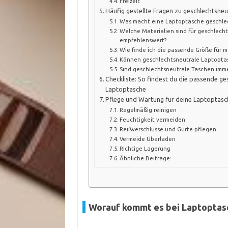
Freizeit
Häufig gestellte Fragen zu geschlechtsne
Was macht eine Laptoptasche geschlec
Welche Materialien sind für geschlech
empfehlenswert?
Wie finde ich die passende Größe für 
Können geschlechtsneutrale Laptoptas
Sind geschlechtsneutrale Taschen imme
Checkliste: So findest du die passende ge
Laptoptasche
Pflege und Wartung für deine Laptoptasc
Regelmäßig reinigen
Feuchtigkeit vermeiden
Reißverschlüsse und Gurte pflegen
Vermeide Überladen
Richtige Lagerung
Ähnliche Beiträge:
Worauf kommt es bei Laptoptasc