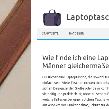
Zum
Inhalt
Laptoptasc
springen
STARTSEITE
RATGEBER
Wie finde ich eine La
Männer gleichermaßen
Du suchst eine Laptoptasche, die sowohl für
einfach sein. Viele Taschen richten sich en
sich im Design, in der Größe oder beim Komf
vielseitig und praktisch ist, ohne zu sehr au
welche Kriterien bei einer solchen Tasche w
auf Aspekte wie Funktionalität, Schutz für d