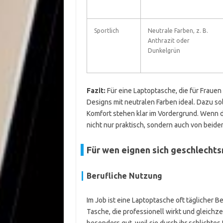
Sportlich
Neutrale Farben, z. B.
Anthrazit oder
Dunkelgrün
Fazit:
Für eine Laptoptasche, die für Frauen
Designs mit neutralen Farben ideal. Dazu sol
Komfort stehen klar im Vordergrund. Wenn du 
nicht nur praktisch, sondern auch von bei
Für wen eignen sich geschlecht
Berufliche Nutzung
Im Job ist eine Laptoptasche oft täglicher B
Tasche, die professionell wirkt und gleichz