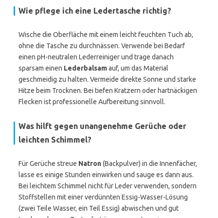
Wie pflege ich eine Ledertasche richtig?
Wische die Oberfläche mit einem leicht feuchten Tuch ab,
ohne die Tasche zu durchnässen. Verwende bei Bedarf
einen pH-neutralen Lederreiniger und trage danach
sparsam einen
Lederbalsam
auf, um das Material
geschmeidig zu halten. Vermeide direkte Sonne und starke
Hitze beim Trocknen. Bei tiefen Kratzern oder hartnäckigen
Flecken ist professionelle Aufbereitung sinnvoll.
Was hilft gegen unangenehme Gerüche oder
leichten Schimmel?
Für Gerüche streue
Natron
(Backpulver) in die Innenfächer,
lasse es einige Stunden einwirken und sauge es dann aus.
Bei leichtem Schimmel nicht für Leder verwenden, sondern
Stoffstellen mit einer verdünnten Essig-Wasser-Lösung
(zwei Teile Wasser, ein Teil Essig) abwischen und gut