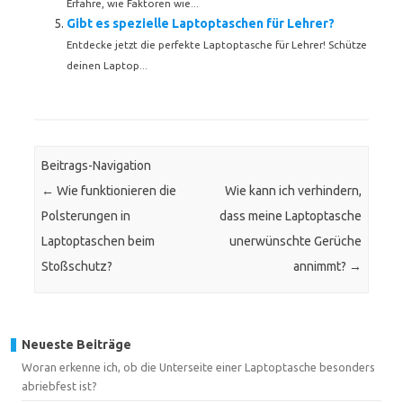
Erfahre, wie Faktoren wie...
Gibt es spezielle Laptoptaschen für Lehrer?
Entdecke jetzt die perfekte Laptoptasche für Lehrer! Schütze
deinen Laptop...
Beitrags-Navigation
←
Wie funktionieren die
Wie kann ich verhindern,
Polsterungen in
dass meine Laptoptasche
Laptoptaschen beim
unerwünschte Gerüche
Stoßschutz?
annimmt?
→
Neueste Beiträge
Woran erkenne ich, ob die Unterseite einer Laptoptasche besonders
abriebfest ist?