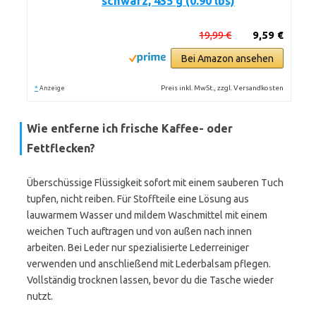
schwarz, 435 g (0.90 lbs)
19,99 €
9,59 €
Bei Amazon ansehen
*
Preis inkl. MwSt., zzgl. Versandkosten
Anzeige
Wie entferne ich frische Kaffee- oder
Fettflecken?
Überschüssige Flüssigkeit sofort mit einem sauberen Tuch
tupfen, nicht reiben. Für Stoffteile eine Lösung aus
lauwarmem Wasser und mildem Waschmittel mit einem
weichen Tuch auftragen und von außen nach innen
arbeiten. Bei Leder nur spezialisierte Lederreiniger
verwenden und anschließend mit Lederbalsam pflegen.
Vollständig trocknen lassen, bevor du die Tasche wieder
nutzt.