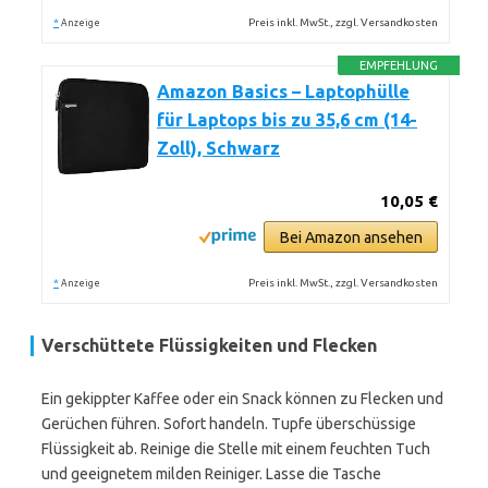
*
Preis inkl. MwSt., zzgl. Versandkosten
Anzeige
EMPFEHLUNG
Amazon Basics – Laptophülle
für Laptops bis zu 35,6 cm (14-
Zoll), Schwarz
10,05 €
Bei Amazon ansehen
*
Preis inkl. MwSt., zzgl. Versandkosten
Anzeige
Verschüttete Flüssigkeiten und Flecken
Ein gekippter Kaffee oder ein Snack können zu Flecken und
Gerüchen führen. Sofort handeln. Tupfe überschüssige
Flüssigkeit ab. Reinige die Stelle mit einem feuchten Tuch
und geeignetem milden Reiniger. Lasse die Tasche