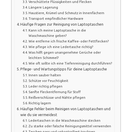
Verschüttete Flüssigkeiten und Flecken
Längere Lagerung
Haustiere, Krümel und Schmutz in Innenfächern
Transport empfindlicher Hardware
Häufige Fragen zur Reinigung von Laptoptaschen
Kann ich meine Laptoptasche in die
Waschmaschine geben?
Wie entferne ich frische Kaffee- oder Fettflecken?
Wie pflege ich eine Ledertasche richtig?
Was hilft gegen unangenehme Gerüche oder
leichten Schimmel?
Wie oft sollte ich eine Tiefenreinigung durchführen?
Pflege- und Wartungstipps für deine Laptoptasche
Innen sauber halten
Schütze vor Feuchtigkeit
Leder richtig pflegen
Sanfte Fleckentfernung für Stoff
Reißverschlüsse und Nähte pflegen
Richtig lagern
Häufige Fehler beim Reinigen von Laptoptaschen und
wie du sie vermeidest
Ledertaschen in die Waschmaschine stecken
Zu starke oder falsche Reinigungsmittel verwenden
Taschen nass und unkontrolliert trocknen