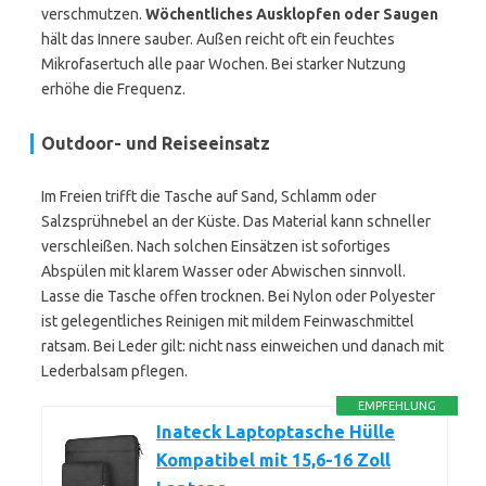
verschmutzen.
Wöchentliches Ausklopfen oder Saugen
hält das Innere sauber. Außen reicht oft ein feuchtes
Mikrofasertuch alle paar Wochen. Bei starker Nutzung
erhöhe die Frequenz.
Outdoor- und Reiseeinsatz
Im Freien trifft die Tasche auf Sand, Schlamm oder
Salzsprühnebel an der Küste. Das Material kann schneller
verschleißen. Nach solchen Einsätzen ist sofortiges
Abspülen mit klarem Wasser oder Abwischen sinnvoll.
Lasse die Tasche offen trocknen. Bei Nylon oder Polyester
ist gelegentliches Reinigen mit mildem Feinwaschmittel
ratsam. Bei Leder gilt: nicht nass einweichen und danach mit
Lederbalsam pflegen.
EMPFEHLUNG
Inateck Laptoptasche Hülle
Kompatibel mit 15,6-16 Zoll