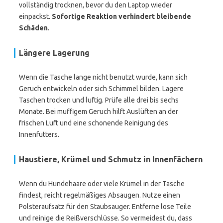
vollständig trocknen, bevor du den Laptop wieder
einpackst.
Sofortige Reaktion verhindert bleibende
Schäden
.
Längere Lagerung
Wenn die Tasche lange nicht benutzt wurde, kann sich
Geruch entwickeln oder sich Schimmel bilden. Lagere
Taschen trocken und luftig. Prüfe alle drei bis sechs
Monate. Bei muffigem Geruch hilft Auslüften an der
frischen Luft und eine schonende Reinigung des
Innenfutters.
Haustiere, Krümel und Schmutz in Innenfächern
Wenn du Hundehaare oder viele Krümel in der Tasche
findest, reicht regelmäßiges Absaugen. Nutze einen
Polsteraufsatz für den Staubsauger. Entferne lose Teile
und reinige die Reißverschlüsse. So vermeidest du, dass