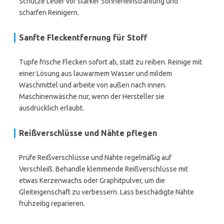
Schütze Leder vor starker Sonneneinstrahlung und
scharfen Reinigern.
Sanfte Fleckentfernung für Stoff
Tupfe frische Flecken sofort ab, statt zu reiben. Reinige mit
einer Lösung aus lauwarmem Wasser und mildem
Waschmittel und arbeite von außen nach innen.
Maschinenwäsche nur, wenn der Hersteller sie
ausdrücklich erlaubt.
Reißverschlüsse und Nähte pflegen
Prüfe Reißverschlüsse und Nähte regelmäßig auf
Verschleiß. Behandle klemmende Reißverschlüsse mit
etwas Kerzenwachs oder Graphitpulver, um die
Gleiteigenschaft zu verbessern. Lass beschädigte Nähte
frühzeitig reparieren.