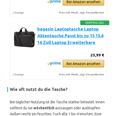
Bei Amazon ansehen
*
Preis inkl. MwSt., zzgl. Versandkosten
Anzeige
EMPFEHLUNG
bagasin Laptoptasche Laptop
Aktentasche Passt bis zu 15 15,6
16 Zoll Laptop Erweiterbare
25,99 €
Bei Amazon ansehen
*
Preis inkl. MwSt., zzgl. Versandkosten
Anzeige
Wie oft nutzt du die Tasche?
Bei täglicher Nutzung ist die Tasche stärker belastet. Innen
solltest du sie
wöchentlich
aussaugen oder ausklopfen.
Außen reicht ein feuchtes Tuch alle 1 bis 4 Wochen. Eine