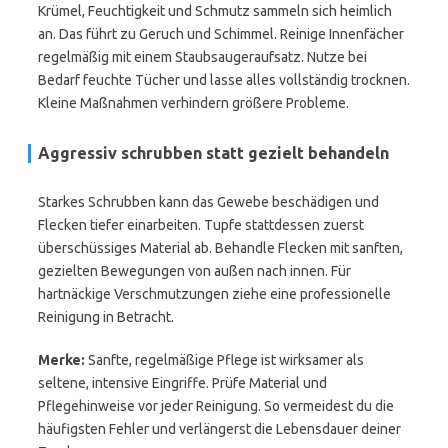
Krümel, Feuchtigkeit und Schmutz sammeln sich heimlich
an. Das führt zu Geruch und Schimmel. Reinige Innenfächer
regelmäßig mit einem Staubsaugeraufsatz. Nutze bei
Bedarf feuchte Tücher und lasse alles vollständig trocknen.
Kleine Maßnahmen verhindern größere Probleme.
Aggressiv schrubben statt gezielt behandeln
Starkes Schrubben kann das Gewebe beschädigen und
Flecken tiefer einarbeiten. Tupfe stattdessen zuerst
überschüssiges Material ab. Behandle Flecken mit sanften,
gezielten Bewegungen von außen nach innen. Für
hartnäckige Verschmutzungen ziehe eine professionelle
Reinigung in Betracht.
Merke:
Sanfte, regelmäßige Pflege ist wirksamer als
seltene, intensive Eingriffe. Prüfe Material und
Pflegehinweise vor jeder Reinigung. So vermeidest du die
häufigsten Fehler und verlängerst die Lebensdauer deiner