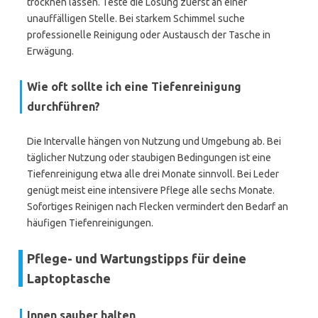
trocknen lassen. Teste die Lösung zuerst an einer
unauffälligen Stelle. Bei starkem Schimmel suche
professionelle Reinigung oder Austausch der Tasche in
Erwägung.
Wie oft sollte ich eine Tiefenreinigung
durchführen?
Die Intervalle hängen von Nutzung und Umgebung ab. Bei
täglicher Nutzung oder staubigen Bedingungen ist eine
Tiefenreinigung etwa alle drei Monate sinnvoll. Bei Leder
genügt meist eine intensivere Pflege alle sechs Monate.
Sofortiges Reinigen nach Flecken vermindert den Bedarf an
häufigen Tiefenreinigungen.
Pflege- und Wartungstipps für deine
Laptoptasche
Innen sauber halten