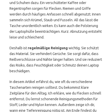
und Schuhen dazu. Ein verschütteter Kaffee oder
Regentropfen sorgen für Flecken. Riemen und Griffe
werden durch häufiges Anfassen schnell abgenutzt. Innen
sammeln sich Krümel, Staub und Fusseln. All das lässt die
Tasche unordentlich wirken. Es kann auch die Polsterung
der Laptophülle beeinträchtigen. Kurz: Abnutzung entsteht
leise und schleichend.
Deshalb ist
regelmäßige Reinigung
wichtig. Sie schützt
das Material. Sie verhindert Gerüche. Sie sorgt dafür, dass
Reißverschlüsse und Nähte länger halten. Und sie reduziert
das Risiko, dass Feuchtigkeit oder Schmutz deinen Laptop
beschädigen.
In diesem Artikel erfährst du, wie oft du verschiedene
Taschenarten reinigen solltest. Du bekommst klare
Zeitpläne für den Alltag. Ich erkläre, wie du Flecken schnell
entfernst. Du lernst schonende Reinigungsmethoden für
Stoff, Leder und Nylon kennen. Außerdem zeige ich dir,
wann eine Tiefenreinigung nötig ist. Am Ende findest du