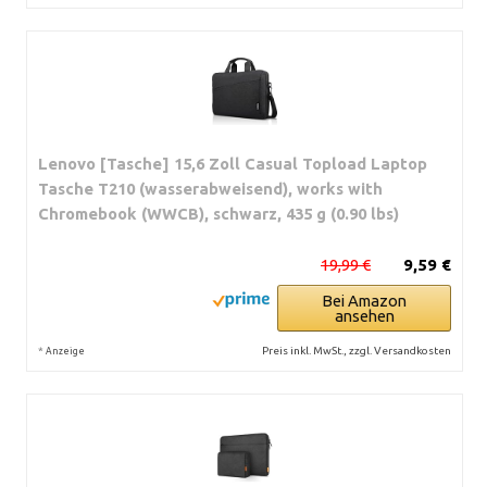
Lenovo [Tasche] 15,6 Zoll Casual Topload Laptop
Tasche T210 (wasserabweisend), works with
Chromebook (WWCB), schwarz, 435 g (0.90 lbs)
19,99 €
9,59 €
Bei Amazon
ansehen
*
Preis inkl. MwSt., zzgl. Versandkosten
Anzeige