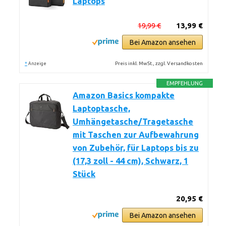
Laptops
19,99 €
13,99 €
Bei Amazon ansehen
*
Preis inkl. MwSt., zzgl. Versandkosten
Anzeige
EMPFEHLUNG
Amazon Basics kompakte
Laptoptasche,
Umhängetasche/Tragetasche
mit Taschen zur Aufbewahrung
von Zubehör, für Laptops bis zu
(17,3 zoll - 44 cm), Schwarz, 1
Stück
20,95 €
Bei Amazon ansehen