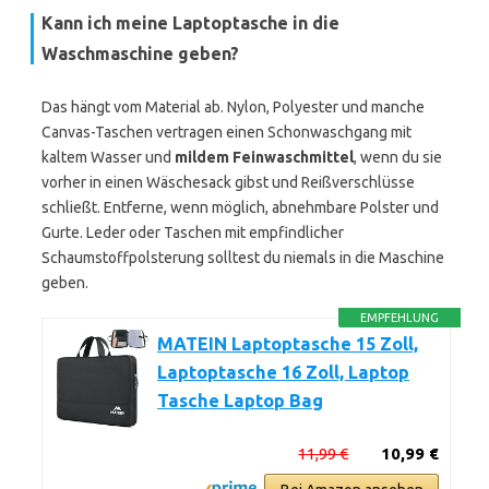
Kann ich meine Laptoptasche in die
Waschmaschine geben?
Das hängt vom Material ab. Nylon, Polyester und manche
Canvas-Taschen vertragen einen Schonwaschgang mit
kaltem Wasser und
mildem Feinwaschmittel
, wenn du sie
vorher in einen Wäschesack gibst und Reißverschlüsse
schließt. Entferne, wenn möglich, abnehmbare Polster und
Gurte. Leder oder Taschen mit empfindlicher
Schaumstoffpolsterung solltest du niemals in die Maschine
geben.
EMPFEHLUNG
MATEIN Laptoptasche 15 Zoll,
Laptoptasche 16 Zoll, Laptop
Tasche Laptop Bag
11,99 €
10,99 €