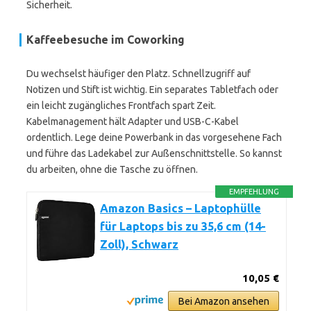
Sicherheit.
Kaffeebesuche im Coworking
Du wechselst häufiger den Platz. Schnellzugriff auf
Notizen und Stift ist wichtig. Ein separates Tabletfach oder
ein leicht zugängliches Frontfach spart Zeit.
Kabelmanagement hält Adapter und USB-C-Kabel
ordentlich. Lege deine Powerbank in das vorgesehene Fach
und führe das Ladekabel zur Außenschnittstelle. So kannst
du arbeiten, ohne die Tasche zu öffnen.
EMPFEHLUNG
Amazon Basics – Laptophülle
für Laptops bis zu 35,6 cm (14-
Zoll), Schwarz
10,05 €
Bei Amazon ansehen