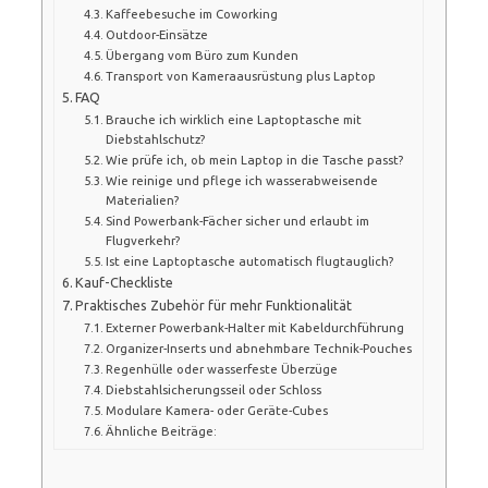
Kaffeebesuche im Coworking
Outdoor-Einsätze
Übergang vom Büro zum Kunden
Transport von Kameraausrüstung plus Laptop
FAQ
Brauche ich wirklich eine Laptoptasche mit
Diebstahlschutz?
Wie prüfe ich, ob mein Laptop in die Tasche passt?
Wie reinige und pflege ich wasserabweisende
Materialien?
Sind Powerbank-Fächer sicher und erlaubt im
Flugverkehr?
Ist eine Laptoptasche automatisch flugtauglich?
Kauf-Checkliste
Praktisches Zubehör für mehr Funktionalität
Externer Powerbank-Halter mit Kabeldurchführung
Organizer-Inserts und abnehmbare Technik-Pouches
Regenhülle oder wasserfeste Überzüge
Diebstahlsicherungsseil oder Schloss
Modulare Kamera- oder Geräte-Cubes
Ähnliche Beiträge: