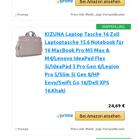
Bei Amazon ansehen
*
Preis inkl. MwSt., zzgl. Versandkosten
Anzeige
EMPFEHLUNG
KIZUNA Laptop Tasche 16 Zoll
Laptoptasche 15.6 Notebook für
16 MacBook Pro M5 Max &
M4/Lenovo IdeaPad Flex
5i/IdeaPad 5 Pro Gen 6/Legion
Pro 5/Slim 5i Gen 8/HP
Envy/Swift Go 16/Dell XPS
16,Khaki
24,69 €
Bei Amazon ansehen
*
Preis inkl. MwSt., zzgl. Versandkosten
Anzeige