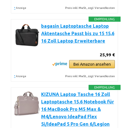
*
Preis inkl. MwSt., zzgl. Versandkosten
Anzeige
EMPFEHLUNG
bagasin Laptoptasche Laptop
Aktentasche Passt bis zu 15 15,6
16 Zoll Laptop Erweiterbare
25,99 €
Bei Amazon ansehen
*
Preis inkl. MwSt., zzgl. Versandkosten
Anzeige
EMPFEHLUNG
KIZUNA Laptop Tasche 16 Zoll
Laptoptasche 15.6 Notebook für
16 MacBook Pro M5 Max &
M4/Lenovo IdeaPad Flex
5i/IdeaPad 5 Pro Gen 6/Legion