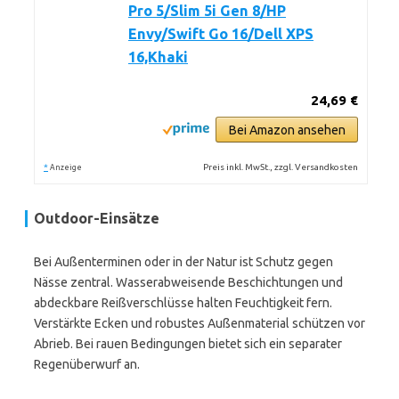
Pro 5/Slim 5i Gen 8/HP
Envy/Swift Go 16/Dell XPS
16,Khaki
24,69 €
Bei Amazon ansehen
*
Preis inkl. MwSt., zzgl. Versandkosten
Anzeige
Outdoor-Einsätze
Bei Außenterminen oder in der Natur ist Schutz gegen
Nässe zentral. Wasserabweisende Beschichtungen und
abdeckbare Reißverschlüsse halten Feuchtigkeit fern.
Verstärkte Ecken und robustes Außenmaterial schützen vor
Abrieb. Bei rauen Bedingungen bietet sich ein separater
Regenüberwurf an.