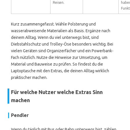
Reisen.
haben
Funkt
Kurz zusammengefasst. Wähle Polsterung und
wasserabweisende Materialien als Basis. Ergänze nach
deinem Alltag. Wenn du viel unterwegs bist, sind
Diebstahlschutz und Trolley-Öse besonders wichtig. Bei
vielen Geräten sind Organizerfächer und ein Powerbank-
Fach nützlich. Nutze die Hinweise zur Umsetzung, um
Material und Bauweise zu prüfen. So findest du die
Laptoptasche mit den Extras, die deinen Alltag wirklich
praktischer machen.
Für welche Nutzer welche Extras Sinn
machen
Pendler
Wenn du täglich mit Bus oder Bahn unterwegs bist, zählen