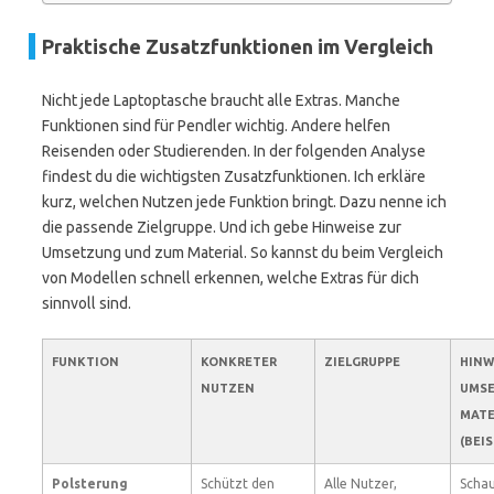
Praktische Zusatzfunktionen im Vergleich
Nicht jede Laptoptasche braucht alle Extras. Manche
Funktionen sind für Pendler wichtig. Andere helfen
Reisenden oder Studierenden. In der folgenden Analyse
findest du die wichtigsten Zusatzfunktionen. Ich erkläre
kurz, welchen Nutzen jede Funktion bringt. Dazu nenne ich
die passende Zielgruppe. Und ich gebe Hinweise zur
Umsetzung und zum Material. So kannst du beim Vergleich
von Modellen schnell erkennen, welche Extras für dich
sinnvoll sind.
FUNKTION
KONKRETER
ZIELGRUPPE
HINW
NUTZEN
UMSE
MATE
(BEIS
Polsterung
Schützt den
Alle Nutzer,
Schau