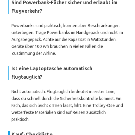
Sind Powerbank-Fächer sicher und erlaubt im
Flugverkehr?
Powerbanks sind praktisch, können aber Beschränkungen
unterliegen. Trage Powerbanks im Handgepäck und nicht im
Aufgabegepäck. Achte auf die Kapazität in Wattstunden.
Geräte über 100 Wh brauchen in vielen Fällen die
Zustimmung der Airline.
Ist eine Laptoptasche automatisch
flugtauglich?
Nicht automatisch. Flugtauglich bedeutet in erster Linie,
dass du schnell durch die Sicherheitskontrolle kommst. Ein
Fach, das sich leicht öffnen lässt, hilft. Eine Trolley-Öse und
wetterfeste Materialien sind auf Reisen zusätzlich
praktisch.
Kauf-Checkliste