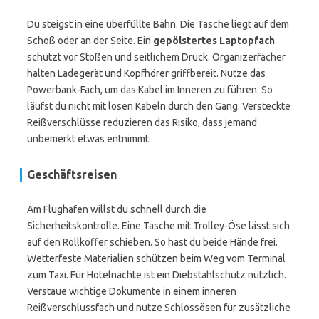
Du steigst in eine überfüllte Bahn. Die Tasche liegt auf dem
Schoß oder an der Seite. Ein
gepölstertes Laptopfach
schützt vor Stößen und seitlichem Druck. Organizerfächer
halten Ladegerät und Kopfhörer griffbereit. Nutze das
Powerbank-Fach, um das Kabel im Inneren zu führen. So
läufst du nicht mit losen Kabeln durch den Gang. Versteckte
Reißverschlüsse reduzieren das Risiko, dass jemand
unbemerkt etwas entnimmt.
Geschäftsreisen
Am Flughafen willst du schnell durch die
Sicherheitskontrolle. Eine Tasche mit Trolley-Öse lässt sich
auf den Rollkoffer schieben. So hast du beide Hände frei.
Wetterfeste Materialien schützen beim Weg vom Terminal
zum Taxi. Für Hotelnächte ist ein Diebstahlschutz nützlich.
Verstaue wichtige Dokumente in einem inneren
Reißverschlussfach und nutze Schlossösen für zusätzliche