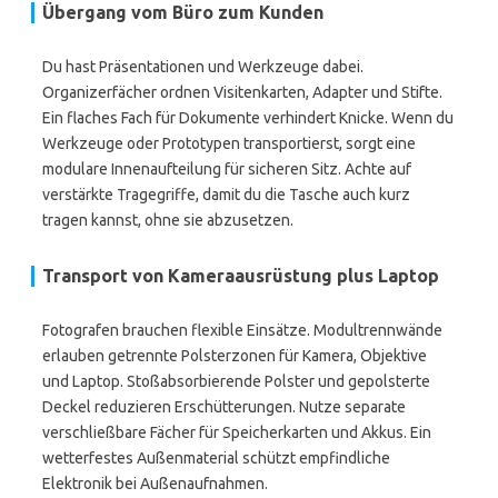
Übergang vom Büro zum Kunden
Du hast Präsentationen und Werkzeuge dabei.
Organizerfächer ordnen Visitenkarten, Adapter und Stifte.
Ein flaches Fach für Dokumente verhindert Knicke. Wenn du
Werkzeuge oder Prototypen transportierst, sorgt eine
modulare Innenaufteilung für sicheren Sitz. Achte auf
verstärkte Tragegriffe, damit du die Tasche auch kurz
tragen kannst, ohne sie abzusetzen.
Transport von Kameraausrüstung plus Laptop
Fotografen brauchen flexible Einsätze. Modultrennwände
erlauben getrennte Polsterzonen für Kamera, Objektive
und Laptop. Stoßabsorbierende Polster und gepolsterte
Deckel reduzieren Erschütterungen. Nutze separate
verschließbare Fächer für Speicherkarten und Akkus. Ein
wetterfestes Außenmaterial schützt empfindliche
Elektronik bei Außenaufnahmen.