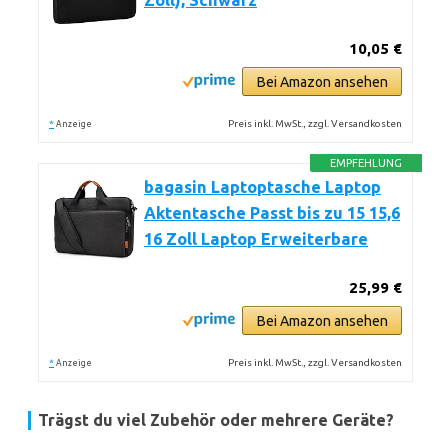
Zoll), Schwarz
10,05 €
Bei Amazon ansehen
*
Preis inkl. MwSt., zzgl. Versandkosten
Anzeige
EMPFEHLUNG
bagasin Laptoptasche Laptop
Aktentasche Passt bis zu 15 15,6
16 Zoll Laptop Erweiterbare
25,99 €
Bei Amazon ansehen
*
Preis inkl. MwSt., zzgl. Versandkosten
Anzeige
Trägst du viel Zubehör oder mehrere Geräte?