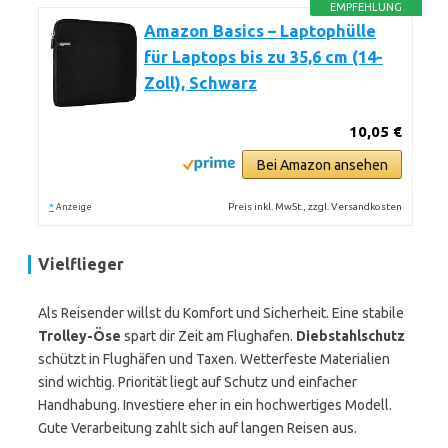
EMPFEHLUNG
Amazon Basics – Laptophülle
für Laptops bis zu 35,6 cm (14-
Zoll), Schwarz
10,05 €
Bei Amazon ansehen
*
Preis inkl. MwSt., zzgl. Versandkosten
Anzeige
Vielflieger
Als Reisender willst du Komfort und Sicherheit. Eine stabile
Trolley-Öse
spart dir Zeit am Flughafen.
Diebstahlschutz
schützt in Flughäfen und Taxen. Wetterfeste Materialien
sind wichtig. Priorität liegt auf Schutz und einfacher
Handhabung. Investiere eher in ein hochwertiges Modell.
Gute Verarbeitung zahlt sich auf langen Reisen aus.