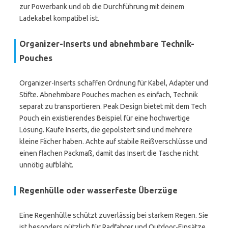
zur Powerbank und ob die Durchführung mit deinem
Ladekabel kompatibel ist.
Organizer-Inserts und abnehmbare Technik-
Pouches
Organizer-Inserts schaffen Ordnung für Kabel, Adapter und
Stifte. Abnehmbare Pouches machen es einfach, Technik
separat zu transportieren. Peak Design bietet mit dem Tech
Pouch ein existierendes Beispiel für eine hochwertige
Lösung. Kaufe Inserts, die gepolstert sind und mehrere
kleine Fächer haben. Achte auf stabile Reißverschlüsse und
einen flachen Packmaß, damit das Insert die Tasche nicht
unnötig aufbläht.
Regenhülle oder wasserfeste Überzüge
Eine Regenhülle schützt zuverlässig bei starkem Regen. Sie
ist besonders nützlich für Radfahrer und Outdoor-Einsätze.