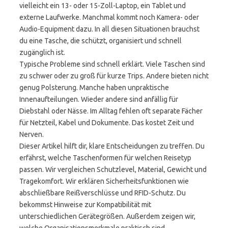
vielleicht ein 13- oder 15-Zoll-Laptop, ein Tablet und
externe Laufwerke. Manchmal kommt noch Kamera- oder
Audio-Equipment dazu. In all diesen Situationen brauchst
du eine Tasche, die schützt, organisiert und schnell
zugänglich ist.
Typische Probleme sind schnell erklärt. Viele Taschen sind
zu schwer oder zu groß für kurze Trips. Andere bieten nicht
genug Polsterung. Manche haben unpraktische
Innenaufteilungen. Wieder andere sind anfällig für
Diebstahl oder Nässe. Im Alltag fehlen oft separate Fächer
für Netzteil, Kabel und Dokumente. Das kostet Zeit und
Nerven.
Dieser Artikel hilft dir, klare Entscheidungen zu treffen. Du
erfährst, welche Taschenformen für welchen Reisetyp
passen. Wir vergleichen Schutzlevel, Material, Gewicht und
Tragekomfort. Wir erklären Sicherheitsfunktionen wie
abschließbare Reißverschlüsse und RFID-Schutz. Du
bekommst Hinweise zur Kompatibilität mit
unterschiedlichen Gerätegrößen. Außerdem zeigen wir,