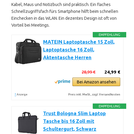
Kabel, Maus und Notizbuch sind praktisch. Ein flaches
Schnellzugriffsfach fürs Smartphone hilft beim schnellen
Einchecken in das WLAN. Ein dezentes Design ist oft von
Vorteil bei Meetings.
EMPFEHLUNG
MATEIN Laptoptasche 15 Zoll,
Laptoptasche 16 Zoll,
Aktentasche Herren
28,99 €
24,99 €
Bei Amazon ansehen
*
Preis inkl. MwSt., zzgl. Versandkosten
Anzeige
EMPFEHLUNG
Trust Bologna Slim Laptop
Tasche bis 16 Zoll mit
Schultergurt, Schwarz