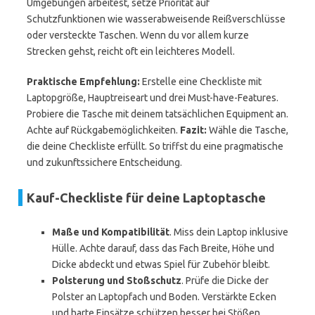
Umgebungen arbeitest, setze Priorität auf
Schutzfunktionen wie wasserabweisende Reißverschlüsse
oder versteckte Taschen. Wenn du vor allem kurze
Strecken gehst, reicht oft ein leichteres Modell.
Praktische Empfehlung:
Erstelle eine Checkliste mit
Laptopgröße, Hauptreiseart und drei Must-have-Features.
Probiere die Tasche mit deinem tatsächlichen Equipment an.
Achte auf Rückgabemöglichkeiten.
Fazit:
Wähle die Tasche,
die deine Checkliste erfüllt. So triffst du eine pragmatische
und zukunftssichere Entscheidung.
Kauf-Checkliste für deine Laptoptasche
Maße und Kompatibilität
. Miss dein Laptop inklusive
Hülle. Achte darauf, dass das Fach Breite, Höhe und
Dicke abdeckt und etwas Spiel für Zubehör bleibt.
Polsterung und Stoßschutz
. Prüfe die Dicke der
Polster an Laptopfach und Boden. Verstärkte Ecken
und harte Einsätze schützen besser bei Stößen.