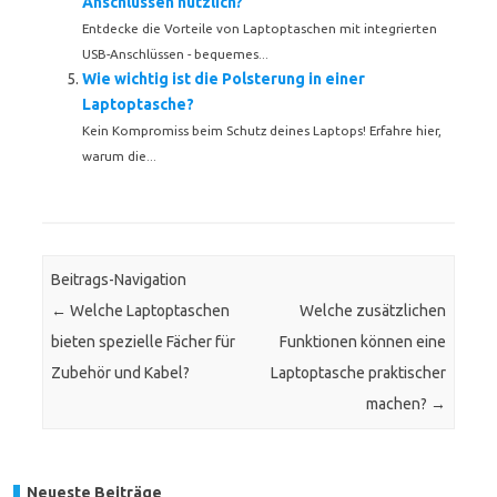
Anschlüssen nützlich?
Entdecke die Vorteile von Laptoptaschen mit integrierten
USB-Anschlüssen - bequemes...
Wie wichtig ist die Polsterung in einer
Laptoptasche?
Kein Kompromiss beim Schutz deines Laptops! Erfahre hier,
warum die...
Beitrags-Navigation
←
Welche Laptoptaschen
Welche zusätzlichen
bieten spezielle Fächer für
Funktionen können eine
Zubehör und Kabel?
Laptoptasche praktischer
machen?
→
Neueste Beiträge