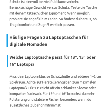
Schutz ist sinnvoll bei viel Publikumsverkehr.
Berücksichtige Gewicht versus Schutz. Teste die Tasche
mit deinem tatsächlichen Equipment. Wenn möglich,
probiere sie angefüllt im Laden. So findest du heraus, ob
Tragekomfort und Zugriff wirklich passen.
Häufige Fragen zu Laptoptaschen für
digitale Nomaden
Welche Laptoptasche passt für 13″, 15″ oder
16″ Laptops?
Miss dein Laptop inklusive Schutzhülle und addiere 1–2 cm
Spielraum. Achte auf Herstellerangaben zum maximalen
Laptopmaß. Für 13″ reicht oft ein schlankes Sleeve oder
kompakter Rucksack. Für 15″ und 16″ brauchst du mehr
Polsterung und stabilere Fächer, besonders wenn du
zusätzliches Zubehör mitnimmst.