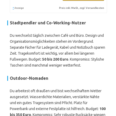
*
Preis inkl. MwSt., zzgl. Versandkosten
Anzeige
Stadtpendler und Co-Working-Nutzer
Du wechselst täglich zwischen Café und Büro. Design und
Organisationsmöglichkeiten stehen im Vordergrund.
Separate Fächer für Ladegerät, Kabel und Notizbuch sparen
Zeit. Tragekomfort ist wichtig, vor allem bei längeren
Fußwegen. Budget:
50 bis 200 Euro
. Kompromiss: Stylishe
Taschen sind manchmal weniger wetterfest.
Outdoor-Nomaden
Du arbeitest oft draußen und bist wechselhaftem Wetter
ausgesetzt. Wasserdichte Materialien, verstärkte Nähte
und ein gutes Tragesystem sind Pflicht. Platz für
Powerbank und externe Festplatte ist hilfreich. Budget:
100
bis 350 Euro
. Kompromiss: Sehr robuste Rucksäcke wiegen