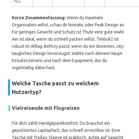
Plus
Kurze Zusammenfassung:
Wenn du maximale
Organisation willst, schau dir Nomatic oder Peak Design an.
Für geringes Gewicht und Schutz ist Thule eine gute Wahl.
Aer ist ideal, wenn du schnell packen willst. Timbuk2 ist
robust im Alltag. Bellroy passt, wenn du ein dezentes, city-
taugliches Design bevorzugst. Wähle nach deinem Haupt-
Einsatzszenario und nach dem Equipment, das du
regelmäßig dabei hast.
Welche Tasche passt zu welchem
Nutzertyp?
Vielreisende mit Flugreisen
Für dich zählt Handgepäckkomfort. Du brauchst ein
gepolstertes Laptopfach, das schnell erreichbar ist. Eine
Tasche mit Trolley-Sleeve ist praktisch. Achte auf Gewicht