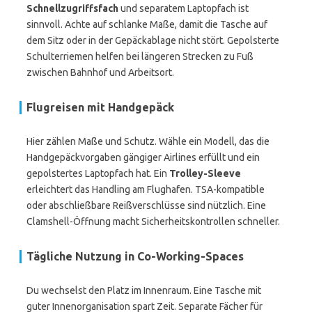
Schnellzugriffsfach
und separatem Laptopfach ist
sinnvoll. Achte auf schlanke Maße, damit die Tasche auf
dem Sitz oder in der Gepäckablage nicht stört. Gepolsterte
Schulterriemen helfen bei längeren Strecken zu Fuß
zwischen Bahnhof und Arbeitsort.
Flugreisen mit Handgepäck
Hier zählen Maße und Schutz. Wähle ein Modell, das die
Handgepäckvorgaben gängiger Airlines erfüllt und ein
gepolstertes Laptopfach hat. Ein
Trolley-Sleeve
erleichtert das Handling am Flughafen. TSA-kompatible
oder abschließbare Reißverschlüsse sind nützlich. Eine
Clamshell-Öffnung macht Sicherheitskontrollen schneller.
Tägliche Nutzung in Co-Working-Spaces
Du wechselst den Platz im Innenraum. Eine Tasche mit
guter Innenorganisation spart Zeit. Separate Fächer für