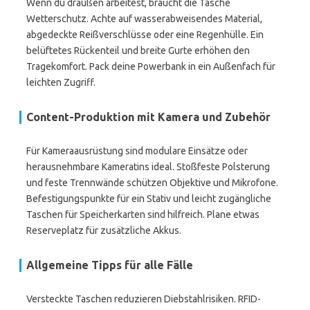
Wenn du draußen arbeitest, braucht die Tasche
Wetterschutz. Achte auf wasserabweisendes Material,
abgedeckte Reißverschlüsse oder eine Regenhülle. Ein
belüftetes Rückenteil und breite Gurte erhöhen den
Tragekomfort. Pack deine Powerbank in ein Außenfach für
leichten Zugriff.
Content-Produktion mit Kamera und Zubehör
Für Kameraausrüstung sind modulare Einsätze oder
herausnehmbare Kameratins ideal. Stoßfeste Polsterung
und feste Trennwände schützen Objektive und Mikrofone.
Befestigungspunkte für ein Stativ und leicht zugängliche
Taschen für Speicherkarten sind hilfreich. Plane etwas
Reserveplatz für zusätzliche Akkus.
Allgemeine Tipps für alle Fälle
Versteckte Taschen reduzieren Diebstahlrisiken. RFID-