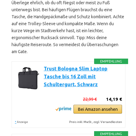
Überlege ehrlich, ob du oft fliegst oder meist zu Fuß
unterwegs bist. Bei häufigen Flügen brauchst du eine
Tasche, die Handgepäckmaße und Schutz kombiniert. Achte
auf eine Trolley-Sleeve und kompakte Maße. Wenn du
kurze Wege im Stadtverkehr hast, ist ein leichter,
ergonomischer Rucksack sinnvoll. Tipp: Miss deine
häufigste Reiseroute. So vermeidest du Überraschungen
am Gate.
EMPFEHLUNG
Trust Bologna Slim Laptop
Tasche bis 16 Zoll mit
Schultergurt, Schwarz
22,99 €
14,19 €
Bei Amazon ansehen
*
Preis inkl. MwSt., zzgl. Versandkosten
Anzeige
EMPFEHLUNG