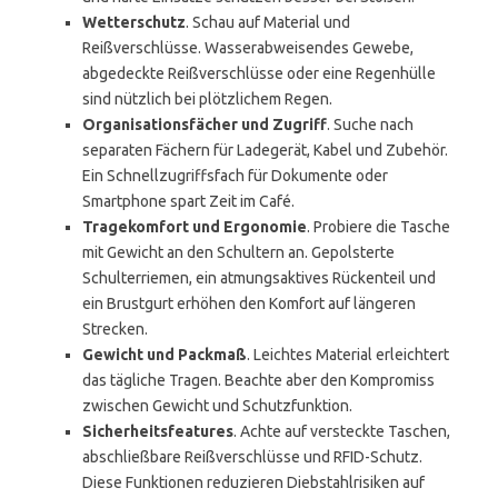
Wetterschutz
. Schau auf Material und
Reißverschlüsse. Wasserabweisendes Gewebe,
abgedeckte Reißverschlüsse oder eine Regenhülle
sind nützlich bei plötzlichem Regen.
Organisationsfächer und Zugriff
. Suche nach
separaten Fächern für Ladegerät, Kabel und Zubehör.
Ein Schnellzugriffsfach für Dokumente oder
Smartphone spart Zeit im Café.
Tragekomfort und Ergonomie
. Probiere die Tasche
mit Gewicht an den Schultern an. Gepolsterte
Schulterriemen, ein atmungsaktives Rückenteil und
ein Brustgurt erhöhen den Komfort auf längeren
Strecken.
Gewicht und Packmaß
. Leichtes Material erleichtert
das tägliche Tragen. Beachte aber den Kompromiss
zwischen Gewicht und Schutzfunktion.
Sicherheitsfeatures
. Achte auf versteckte Taschen,
abschließbare Reißverschlüsse und RFID-Schutz.
Diese Funktionen reduzieren Diebstahlrisiken auf