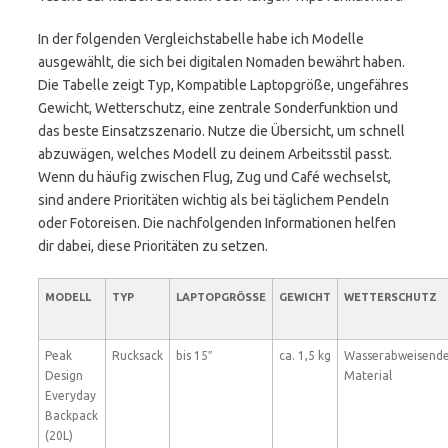
In der folgenden Vergleichstabelle habe ich Modelle
ausgewählt, die sich bei digitalen Nomaden bewährt haben.
Die Tabelle zeigt Typ, Kompatible Laptopgröße, ungefähres
Gewicht, Wetterschutz, eine zentrale Sonderfunktion und
das beste Einsatzszenario. Nutze die Übersicht, um schnell
abzuwägen, welches Modell zu deinem Arbeitsstil passt.
Wenn du häufig zwischen Flug, Zug und Café wechselst,
sind andere Prioritäten wichtig als bei täglichem Pendeln
oder Fotoreisen. Die nachfolgenden Informationen helfen
dir dabei, diese Prioritäten zu setzen.
MODELL
TYP
LAPTOPGRÖSSE
GEWICHT
WETTERSCHUTZ
Peak
Rucksack
bis 15″
ca. 1,5 kg
Wasserabweisend
Design
Material
Everyday
Backpack
(20L)