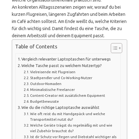
welche Organisationsmerkmale praktisch sind.
An konkreten Alltagsszenarien zeigen wir, worauf du bei
kurzen Flugreisen, längeren Zugfahrten und beim Arbeiten
im Café achten solltest. Am Ende weißt du, welche Kriterien
für dich wichtig sind. Damit findest du eine Tasche, die zu
deinem Arbeitsstil und deinem Equipment passt.
Table of Contents
Vergleich relevanter Laptoptaschen für unterwegs
Welche Tasche passt zu welchem Nutzertyp?
Vielreisende mit Flugreisen
Stadtpendler und Co-Working-Nutzer
Outdoor-Nomaden
Minimalistische Freelancer
Content-Creator mit zusätzlichem Equipment
Budgetbewusste
Wie du die richtige Laptoptasche auswählst
Wie oft reist du mit Handgepäck und welche
Transportmittel nutzt du?
Welche Geräte trägst du regelmäßig mit und wie
viel Zubehör brauchst du?
Ist dir Schutz vor Regen und Diebstahl wichtiger als