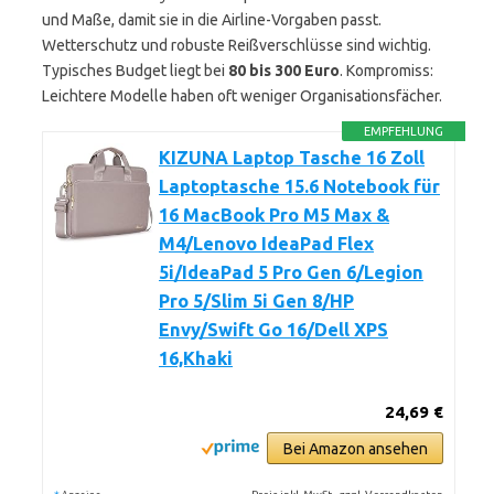
und Maße, damit sie in die Airline-Vorgaben passt.
Wetterschutz und robuste Reißverschlüsse sind wichtig.
Typisches Budget liegt bei
80 bis 300 Euro
. Kompromiss:
Leichtere Modelle haben oft weniger Organisationsfächer.
EMPFEHLUNG
KIZUNA Laptop Tasche 16 Zoll
Laptoptasche 15.6 Notebook für
16 MacBook Pro M5 Max &
M4/Lenovo IdeaPad Flex
5i/IdeaPad 5 Pro Gen 6/Legion
Pro 5/Slim 5i Gen 8/HP
Envy/Swift Go 16/Dell XPS
16,Khaki
24,69 €
Bei Amazon ansehen