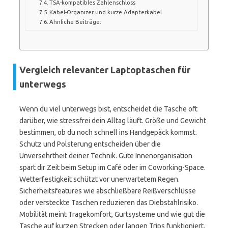
TSA-kompatibles Zahlenschloss
Kabel-Organizer und kurze Adapterkabel
Ähnliche Beiträge:
Vergleich relevanter Laptoptaschen für
unterwegs
Wenn du viel unterwegs bist, entscheidet die Tasche oft
darüber, wie stressfrei dein Alltag läuft. Größe und Gewicht
bestimmen, ob du noch schnell ins Handgepäck kommst.
Schutz und Polsterung entscheiden über die
Unversehrtheit deiner Technik. Gute Innenorganisation
spart dir Zeit beim Setup im Café oder im Coworking-Space.
Wetterfestigkeit schützt vor unerwartetem Regen.
Sicherheitsfeatures wie abschließbare Reißverschlüsse
oder versteckte Taschen reduzieren das Diebstahlrisiko.
Mobilität meint Tragekomfort, Gurtsysteme und wie gut die
Tasche auf kurzen Strecken oder langen Trips funktioniert.