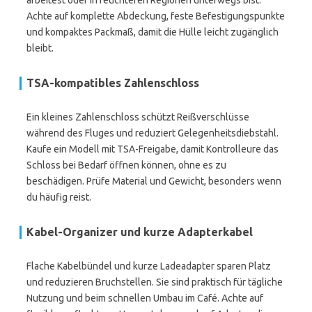
arbeitest oder in feuchteren Regionen unterwegs bist.
Achte auf komplette Abdeckung, feste Befestigungspunkte
und kompaktes Packmaß, damit die Hülle leicht zugänglich
bleibt.
TSA-kompatibles Zahlenschloss
Ein kleines Zahlenschloss schützt Reißverschlüsse
während des Fluges und reduziert Gelegenheitsdiebstahl.
Kaufe ein Modell mit TSA-Freigabe, damit Kontrolleure das
Schloss bei Bedarf öffnen können, ohne es zu
beschädigen. Prüfe Material und Gewicht, besonders wenn
du häufig reist.
Kabel-Organizer und kurze Adapterkabel
Flache Kabelbündel und kurze Ladeadapter sparen Platz
und reduzieren Bruchstellen. Sie sind praktisch für tägliche
Nutzung und beim schnellen Umbau im Café. Achte auf