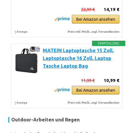
22,99 €
14,19 €
Bei Amazon ansehen
*
Preis inkl. MwSt., zzgl. Versandkosten
Anzeige
EMPFEHLUNG
MATEIN Laptoptasche 15 Zoll,
Laptoptasche 16 Zoll, Laptop
Tasche Laptop Bag
11,99 €
10,99 €
Bei Amazon ansehen
*
Preis inkl. MwSt., zzgl. Versandkosten
Anzeige
Outdoor-Arbeiten und Regen