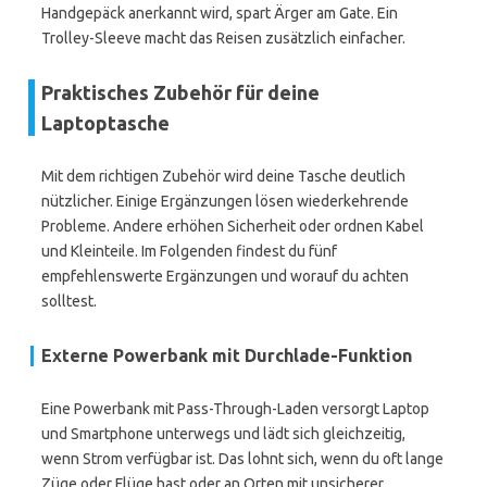
Handgepäck anerkannt wird, spart Ärger am Gate. Ein
Trolley-Sleeve macht das Reisen zusätzlich einfacher.
Praktisches Zubehör für deine
Laptoptasche
Mit dem richtigen Zubehör wird deine Tasche deutlich
nützlicher. Einige Ergänzungen lösen wiederkehrende
Probleme. Andere erhöhen Sicherheit oder ordnen Kabel
und Kleinteile. Im Folgenden findest du fünf
empfehlenswerte Ergänzungen und worauf du achten
solltest.
Externe Powerbank mit Durchlade-Funktion
Eine Powerbank mit Pass-Through-Laden versorgt Laptop
und Smartphone unterwegs und lädt sich gleichzeitig,
wenn Strom verfügbar ist. Das lohnt sich, wenn du oft lange
Züge oder Flüge hast oder an Orten mit unsicherer