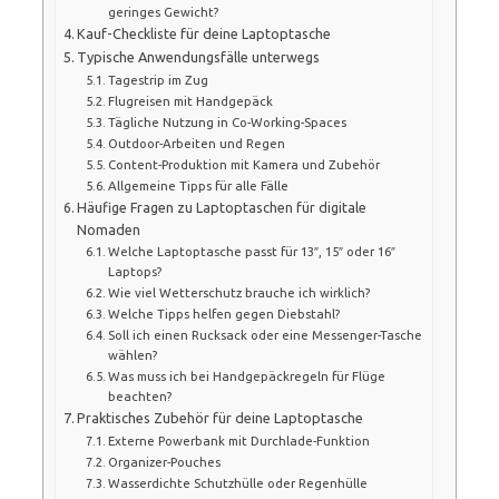
geringes Gewicht?
Kauf-Checkliste für deine Laptoptasche
Typische Anwendungsfälle unterwegs
Tagestrip im Zug
Flugreisen mit Handgepäck
Tägliche Nutzung in Co-Working-Spaces
Outdoor-Arbeiten und Regen
Content-Produktion mit Kamera und Zubehör
Allgemeine Tipps für alle Fälle
Häufige Fragen zu Laptoptaschen für digitale
Nomaden
Welche Laptoptasche passt für 13″, 15″ oder 16″
Laptops?
Wie viel Wetterschutz brauche ich wirklich?
Welche Tipps helfen gegen Diebstahl?
Soll ich einen Rucksack oder eine Messenger-Tasche
wählen?
Was muss ich bei Handgepäckregeln für Flüge
beachten?
Praktisches Zubehör für deine Laptoptasche
Externe Powerbank mit Durchlade-Funktion
Organizer-Pouches
Wasserdichte Schutzhülle oder Regenhülle