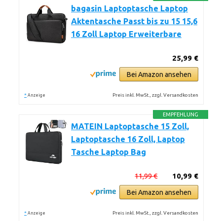
bagasin Laptoptasche Laptop
Aktentasche Passt bis zu 15 15,6
16 Zoll Laptop Erweiterbare
25,99 €
Bei Amazon ansehen
*
Preis inkl. MwSt., zzgl. Versandkosten
Anzeige
EMPFEHLUNG
MATEIN Laptoptasche 15 Zoll,
Laptoptasche 16 Zoll, Laptop
Tasche Laptop Bag
11,99 €
10,99 €
Bei Amazon ansehen
*
Preis inkl. MwSt., zzgl. Versandkosten
Anzeige