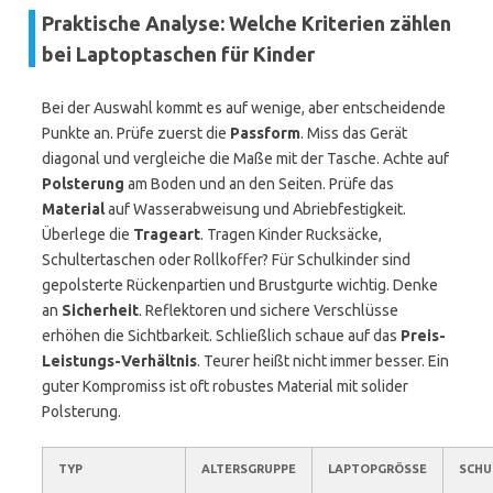
Praktische Analyse: Welche Kriterien zählen
bei Laptoptaschen für Kinder
Bei der Auswahl kommt es auf wenige, aber entscheidende
Punkte an. Prüfe zuerst die
Passform
. Miss das Gerät
diagonal und vergleiche die Maße mit der Tasche. Achte auf
Polsterung
am Boden und an den Seiten. Prüfe das
Material
auf Wasserabweisung und Abriebfestigkeit.
Überlege die
Trageart
. Tragen Kinder Rucksäcke,
Schultertaschen oder Rollkoffer? Für Schulkinder sind
gepolsterte Rückenpartien und Brustgurte wichtig. Denke
an
Sicherheit
. Reflektoren und sichere Verschlüsse
erhöhen die Sichtbarkeit. Schließlich schaue auf das
Preis-
Leistungs-Verhältnis
. Teurer heißt nicht immer besser. Ein
guter Kompromiss ist oft robustes Material mit solider
Polsterung.
TYP
ALTERSGRUPPE
LAPTOPGRÖSSE
SCHU