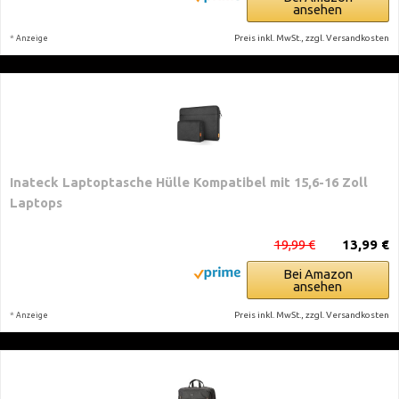
ansehen
*
Preis inkl. MwSt., zzgl. Versandkosten
Anzeige
Inateck Laptoptasche Hülle Kompatibel mit 15,6-16 Zoll
Laptops
19,99 €
13,99 €
Bei Amazon
ansehen
*
Preis inkl. MwSt., zzgl. Versandkosten
Anzeige