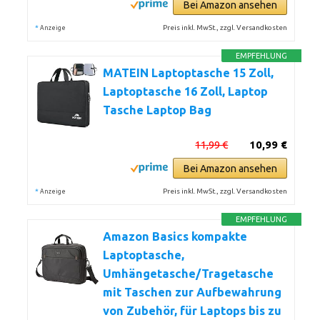
Bei Amazon ansehen
*
Preis inkl. MwSt., zzgl. Versandkosten
Anzeige
EMPFEHLUNG
MATEIN Laptoptasche 15 Zoll,
Laptoptasche 16 Zoll, Laptop
Tasche Laptop Bag
11,99 €
10,99 €
Bei Amazon ansehen
*
Preis inkl. MwSt., zzgl. Versandkosten
Anzeige
EMPFEHLUNG
Amazon Basics kompakte
Laptoptasche,
Umhängetasche/Tragetasche
mit Taschen zur Aufbewahrung
von Zubehör, für Laptops bis zu