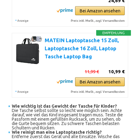
24,69 €
Bei Amazon ansehen
*
Preis inkl. MwSt., zzgl. Versandkosten
Anzeige
EMPFEHLUNG
MATEIN Laptoptasche 15 Zoll,
Laptoptasche 16 Zoll, Laptop
Tasche Laptop Bag
11,99 €
10,99 €
Bei Amazon ansehen
*
Preis inkl. MwSt., zzgl. Versandkosten
Anzeige
Wie wichtig ist das Gewicht der Tasche für Kinder?
Die Tasche selbst sollte so leicht wie möglich sein. Achte
darauf, wie viel das Kind insgesamt tragen muss. Teste die
Passform mit einem gefüllten Rucksack, um zu sehen, ob
die Gurte bequem sitzen. Zu schwere Taschen belasten
Schultern und Rücken.
Wie reinigt man eine Laptoptasche richtig?
Entferne zuerst das Gerät und alle Einsätze. Wische das