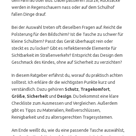
dem Fahrrad oder Bus. Dabei passieren Stürze, Rucksäcke
werden in Regenschauern nass oder auf dem Schulhof
fallen Dinge drauf.
Bei der Auswahl treten oft dieselben Fragen auf. Reicht die
Polsterung für den Bildschirm? Ist die Tasche zu schwer für
kleine Schultern? Passt das Gerät überhaupt rein oder
steckt es zu locker? Gibt es reflektierende Elemente für
Sichtbarkeit im Straßenverkehr? Entspricht das Design dem
Geschmack des Kindes, ohne auf Sicherheit zu verzichten?
In diesem Ratgeber erfährst du, worauf du praktisch achten
solltest. Ich erkläre dir die wichtigsten Punkte kurz und
verständlich. Dazu gehören
Schutz
,
Tragekomfort
,
Größe
,
Sicherheit
und
Design
. Du bekommst eine klare
Checkliste zum Ausmessen und Vergleichen. Außerdem
gibt es Tipps zu Materialien, Reißverschlüssen,
Reinigbarkeit und zu altersgerechten Tragesystemen.
Am Ende weißt du, wie du eine passende Tasche auswählst,