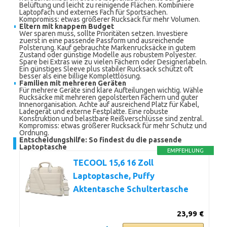
Belüftung und leicht zu reinigende Flächen. Kombiniere
Laptopfach und externes Fach für Sportsachen.
Kompromiss: etwas größerer Rucksack für mehr Volumen.
Eltern mit knappem Budget
Wer sparen muss, sollte Prioritäten setzen. Investiere
zuerst in eine passende Passform und ausreichende
Polsterung. Kauf gebrauchte Markenrucksäcke in gutem
Zustand oder günstige Modelle aus robustem Polyester.
Spare bei Extras wie zu vielen Fächern oder Designerlabeln.
Ein günstiges Sleeve plus stabiler Rucksack schützt oft
besser als eine billige Komplettlösung.
Familien mit mehreren Geräten
Für mehrere Geräte sind klare Aufteilungen wichtig. Wähle
Rucksäcke mit mehreren gepolsterten Fächern und guter
Innenorganisation. Achte auf ausreichend Platz für Kabel,
Ladegerät und externe Festplatte. Eine robuste
Konstruktion und belastbare Reißverschlüsse sind zentral.
Kompromiss: etwas größerer Rucksack für mehr Schutz und
Ordnung.
Entscheidungshilfe: So findest du die passende
Laptoptasche
EMPFEHLUNG
TECOOL 15,6 16 Zoll
Laptoptasche, Puffy
Aktentasche Schultertasche
23,99 €