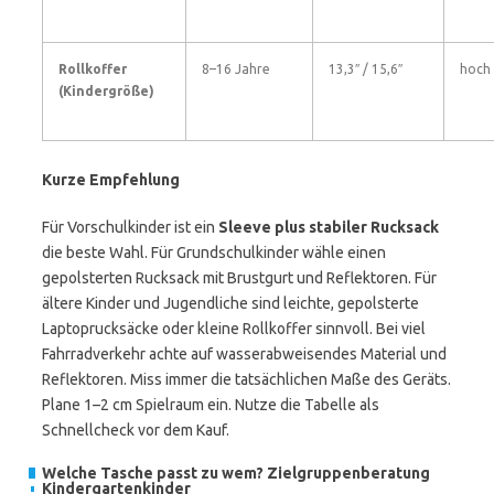
Rollkoffer
8–16 Jahre
13,3″ / 15,6″
hoch
(Kindergröße)
Kurze Empfehlung
Für Vorschulkinder ist ein
Sleeve plus stabiler Rucksack
die beste Wahl. Für Grundschulkinder wähle einen
gepolsterten Rucksack mit Brustgurt und Reflektoren. Für
ältere Kinder und Jugendliche sind leichte, gepolsterte
Laptoprucksäcke oder kleine Rollkoffer sinnvoll. Bei viel
Fahrradverkehr achte auf wasserabweisendes Material und
Reflektoren. Miss immer die tatsächlichen Maße des Geräts.
Plane 1–2 cm Spielraum ein. Nutze die Tabelle als
Schnellcheck vor dem Kauf.
Welche Tasche passt zu wem? Zielgruppenberatung
Kindergartenkinder