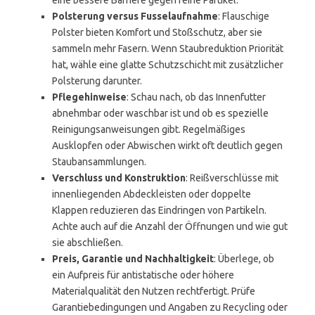
eine bessere Barriere gegen feine Partikel.
Polsterung versus Fusselaufnahme
: Flauschige
Polster bieten Komfort und Stoßschutz, aber sie
sammeln mehr Fasern. Wenn Staubreduktion Priorität
hat, wähle eine glatte Schutzschicht mit zusätzlicher
Polsterung darunter.
Pflegehinweise
: Schau nach, ob das Innenfutter
abnehmbar oder waschbar ist und ob es spezielle
Reinigungsanweisungen gibt. Regelmäßiges
Ausklopfen oder Abwischen wirkt oft deutlich gegen
Staubansammlungen.
Verschluss und Konstruktion
: Reißverschlüsse mit
innenliegenden Abdeckleisten oder doppelte
Klappen reduzieren das Eindringen von Partikeln.
Achte auch auf die Anzahl der Öffnungen und wie gut
sie abschließen.
Preis, Garantie und Nachhaltigkeit
: Überlege, ob
ein Aufpreis für antistatische oder höhere
Materialqualität den Nutzen rechtfertigt. Prüfe
Garantiebedingungen und Angaben zu Recycling oder