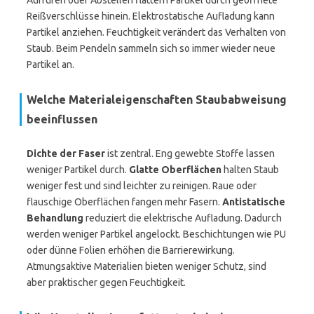
Aufrufen oder Abstellen flattern Partikel durch geöffnete
Reißverschlüsse hinein. Elektrostatische Aufladung kann
Partikel anziehen. Feuchtigkeit verändert das Verhalten von
Staub. Beim Pendeln sammeln sich so immer wieder neue
Partikel an.
Welche Materialeigenschaften Staubabweisung
beeinflussen
Dichte der Faser
ist zentral. Eng gewebte Stoffe lassen
weniger Partikel durch.
Glatte Oberflächen
halten Staub
weniger fest und sind leichter zu reinigen. Raue oder
flauschige Oberflächen fangen mehr Fasern.
Antistatische
Behandlung
reduziert die elektrische Aufladung. Dadurch
werden weniger Partikel angelockt. Beschichtungen wie PU
oder dünne Folien erhöhen die Barrierewirkung.
Atmungsaktive Materialien bieten weniger Schutz, sind
aber praktischer gegen Feuchtigkeit.