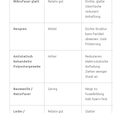
Mikrofaser glatt
Relativ gut
Dichte, glatte
Oberfläche
reduziert
Anhaftung.
Neopren
Mittel
Dichte Struktur
kann Partikel
abweisen. Gute
Polsterung.
Antistatisch
Höher
Reduzieren
behandelte
elektrostatische
Polyestergewebe
Aufladung.
Ziehen weniger
Staub an.
Baumwolle /
Gering
Neigt zu
Naturfaser
Fusselbildung.
Hält Fasern fest.
Leder /
Relativ gut
Glatter