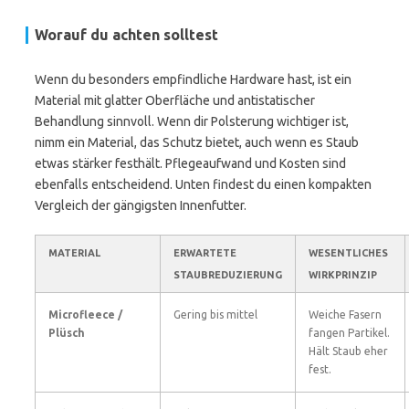
Worauf du achten solltest
Wenn du besonders empfindliche Hardware hast, ist ein
Material mit glatter Oberfläche und antistatischer
Behandlung sinnvoll. Wenn dir Polsterung wichtiger ist,
nimm ein Material, das Schutz bietet, auch wenn es Staub
etwas stärker festhält. Pflegeaufwand und Kosten sind
ebenfalls entscheidend. Unten findest du einen kompakten
Vergleich der gängigsten Innenfutter.
MATERIAL
ERWARTETE
WESENTLICHES
STAUBREDUZIERUNG
WIRKPRINZIP
Microfleece /
Gering bis mittel
Weiche Fasern
Plüsch
fangen Partikel.
Hält Staub eher
fest.