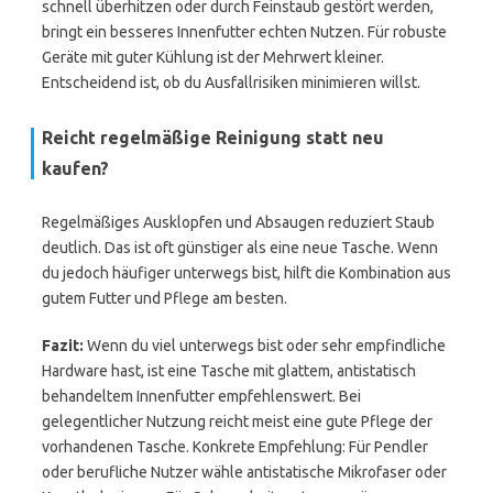
schnell überhitzen oder durch Feinstaub gestört werden,
bringt ein besseres Innenfutter echten Nutzen. Für robuste
Geräte mit guter Kühlung ist der Mehrwert kleiner.
Entscheidend ist, ob du Ausfallrisiken minimieren willst.
Reicht regelmäßige Reinigung statt neu
kaufen?
Regelmäßiges Ausklopfen und Absaugen reduziert Staub
deutlich. Das ist oft günstiger als eine neue Tasche. Wenn
du jedoch häufiger unterwegs bist, hilft die Kombination aus
gutem Futter und Pflege am besten.
Fazit:
Wenn du viel unterwegs bist oder sehr empfindliche
Hardware hast, ist eine Tasche mit glattem, antistatisch
behandeltem Innenfutter empfehlenswert. Bei
gelegentlicher Nutzung reicht meist eine gute Pflege der
vorhandenen Tasche. Konkrete Empfehlung: Für Pendler
oder berufliche Nutzer wähle antistatische Mikrofaser oder