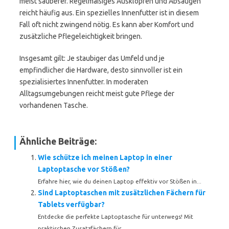
meist sauberer. Regelmäßiges Ausklopfen und Absaugen
reicht häufig aus. Ein spezielles Innenfutter ist in diesem
Fall oft nicht zwingend nötig. Es kann aber Komfort und
zusätzliche Pflegeleichtigkeit bringen.
Insgesamt gilt: Je staubiger das Umfeld und je
empfindlicher die Hardware, desto sinnvoller ist ein
spezialisiertes Innenfutter. In moderaten
Alltagsumgebungen reicht meist gute Pflege der
vorhandenen Tasche.
Ähnliche Beiträge:
Wie schütze ich meinen Laptop in einer
Laptoptasche vor Stößen?
Erfahre hier, wie du deinen Laptop effektiv vor Stößen in...
Sind Laptoptaschen mit zusätzlichen Fächern für
Tablets verfügbar?
Entdecke die perfekte Laptoptasche für unterwegs! Mit
praktischen Zusatzfächern für...