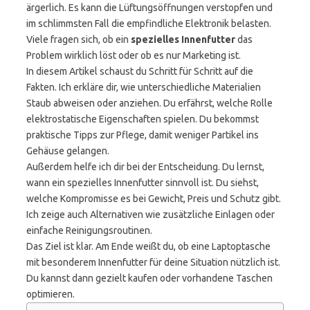
ärgerlich. Es kann die Lüftungsöffnungen verstopfen und
im schlimmsten Fall die empfindliche Elektronik belasten.
Viele fragen sich, ob ein
spezielles Innenfutter
das
Problem wirklich löst oder ob es nur Marketing ist.
In diesem Artikel schaust du Schritt für Schritt auf die
Fakten. Ich erkläre dir, wie unterschiedliche Materialien
Staub abweisen oder anziehen. Du erfährst, welche Rolle
elektrostatische Eigenschaften spielen. Du bekommst
praktische Tipps zur Pflege, damit weniger Partikel ins
Gehäuse gelangen.
Außerdem helfe ich dir bei der Entscheidung. Du lernst,
wann ein spezielles Innenfutter sinnvoll ist. Du siehst,
welche Kompromisse es bei Gewicht, Preis und Schutz gibt.
Ich zeige auch Alternativen wie zusätzliche Einlagen oder
einfache Reinigungsroutinen.
Das Ziel ist klar. Am Ende weißt du, ob eine Laptoptasche
mit besonderem Innenfutter für deine Situation nützlich ist.
Du kannst dann gezielt kaufen oder vorhandene Taschen
optimieren.