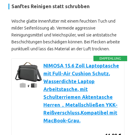
Sanftes Reinigen statt schrubben
Wische glatte Innenfutter mit einem feuchten Tuch und
milder Seifenlösung ab. Vermeide aggressive
Reinigungsmittel und Weichspüler, weil sie antistatische
Beschichtungen beschädigen können. Bei Flecken arbeite
punktuell und lass das Material an der Luft trocknen.
EMPFEHLUNG
NIMOSA 15.6 Zoll Laptoptasche
mit Full-Air Cushion Schutz,
Wasserdichte Laptop
Arbeitstasche, mit
Schulterriemen Aktentasche
Herren，Metallschließen YKK-
Reißverschluss,Kompatibel mit
MacBook-Grau.