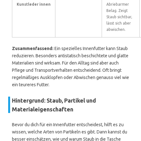
Kunstleder innen
Abriebarmer
Belag. Zeigt
Staub sichtbar,
lässt sich aber
abwischen.
Zusammenfassend:
Ein spezielles Innenfutter kann Staub
reduzieren. Besonders antistatisch beschichtete und glatte
Materialien sind wirksam. Für den Alltag sind aber auch
Pflege und Transportverhalten entscheidend. Oft bringt
regelmäßiges Ausklopfen oder Abwischen genauso viel wie
ein teureres Futter.
Hintergrund: Staub, Partikel und
Materialeigenschaften
Bevor du dich für ein Innenfutter entscheidest, hilft es zu
wissen, welche Arten von Partikeln es gibt. Dann kannst du
besser einschätzen, wie und warum Staub in die Tasche