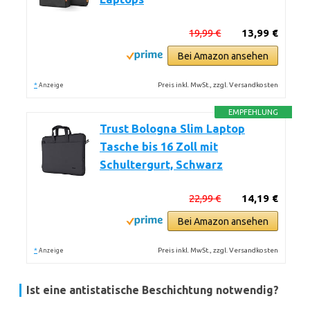
19,99 €
13,99 €
Bei Amazon ansehen
*
Preis inkl. MwSt., zzgl. Versandkosten
Anzeige
EMPFEHLUNG
Trust Bologna Slim Laptop
Tasche bis 16 Zoll mit
Schultergurt, Schwarz
22,99 €
14,19 €
Bei Amazon ansehen
*
Preis inkl. MwSt., zzgl. Versandkosten
Anzeige
Ist eine antistatische Beschichtung notwendig?