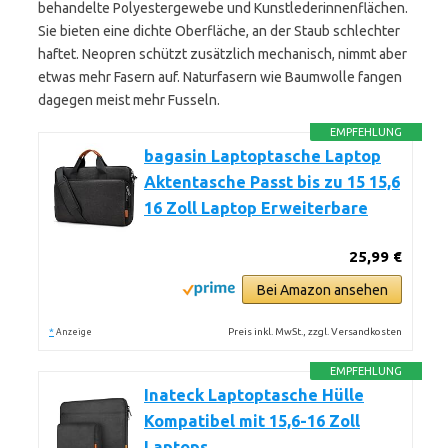
behandelte Polyestergewebe und Kunstlederinnenflächen.
Sie bieten eine dichte Oberfläche, an der Staub schlechter
haftet. Neopren schützt zusätzlich mechanisch, nimmt aber
etwas mehr Fasern auf. Naturfasern wie Baumwolle fangen
dagegen meist mehr Fusseln.
EMPFEHLUNG
bagasin Laptoptasche Laptop
Aktentasche Passt bis zu 15 15,6
16 Zoll Laptop Erweiterbare
25,99 €
Bei Amazon ansehen
*
Preis inkl. MwSt., zzgl. Versandkosten
Anzeige
EMPFEHLUNG
Inateck Laptoptasche Hülle
Kompatibel mit 15,6-16 Zoll
Laptops