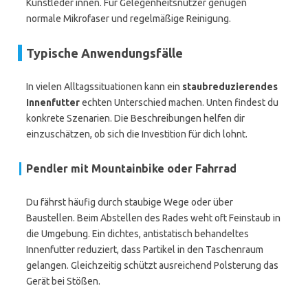
Kunstleder innen. Für Gelegenheitsnutzer genügen
normale Mikrofaser und regelmäßige Reinigung.
Typische Anwendungsfälle
In vielen Alltagssituationen kann ein
staubreduzierendes
Innenfutter
echten Unterschied machen. Unten findest du
konkrete Szenarien. Die Beschreibungen helfen dir
einzuschätzen, ob sich die Investition für dich lohnt.
Pendler mit Mountainbike oder Fahrrad
Du fährst häufig durch staubige Wege oder über
Baustellen. Beim Abstellen des Rades weht oft Feinstaub in
die Umgebung. Ein dichtes, antistatisch behandeltes
Innenfutter reduziert, dass Partikel in den Taschenraum
gelangen. Gleichzeitig schützt ausreichend Polsterung das
Gerät bei Stößen.