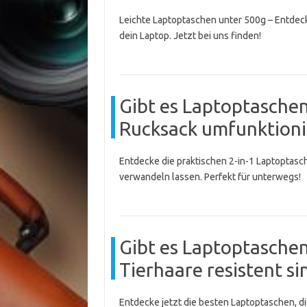
Leichte Laptoptaschen unter 500g – Entdec
dein Laptop. Jetzt bei uns finden!
Gibt es Laptoptaschen
Rucksack umfunktioni
Entdecke die praktischen 2-in-1 Laptoptas
verwandeln lassen. Perfekt für unterwegs!
Gibt es Laptoptaschen
Tierhaare resistent si
Entdecke jetzt die besten Laptoptaschen, die