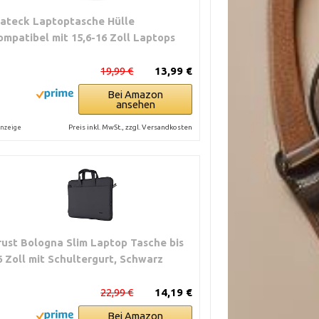
nateck Laptoptasche Hülle
ompatibel mit 15,6-16 Zoll Laptops
19,99 €
13,99 €
Bei Amazon
ansehen
Preis inkl. MwSt., zzgl. Versandkosten
nzeige
rust Bologna Slim Laptop Tasche bis
6 Zoll mit Schultergurt, Schwarz
22,99 €
14,19 €
Bei Amazon