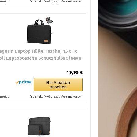
Preis inkl. MwSt., zzgl. Versandkosten
nzeige
agasin Laptop Hülle Tasche, 15,6 16
oll Laptoptasche Schutzhülle Sleeve
19,99 €
Bei Amazon
ansehen
Preis inkl. MwSt., zzgl. Versandkosten
nzeige