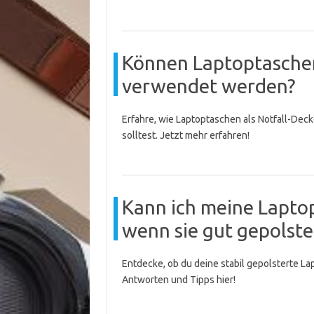
Können Laptoptaschen
verwendet werden?
Erfahre, wie Laptoptaschen als Notfall-Dec
solltest. Jetzt mehr erfahren!
Kann ich meine Lapto
wenn sie gut gepolster
Entdecke, ob du deine stabil gepolsterte La
Antworten und Tipps hier!