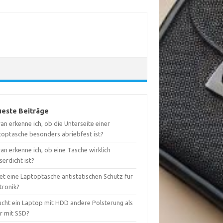
este Beiträge
n erkenne ich, ob die Unterseite einer
toptasche besonders abriebfest ist?
n erkenne ich, ob eine Tasche wirklich
erdicht ist?
et eine Laptoptasche antistatischen Schutz für
tronik?
ucht ein Laptop mit HDD andere Polsterung als
er mit SSD?