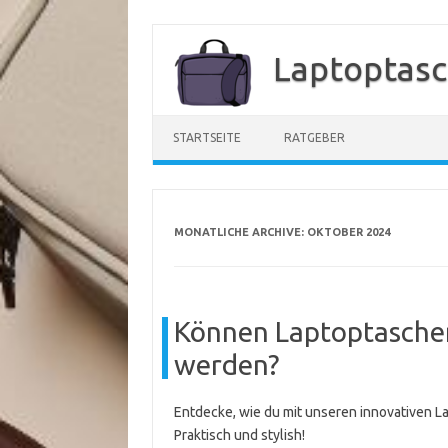
Zum
Inhalt
Laptoptasc
springen
STARTSEITE
RATGEBER
MONATLICHE ARCHIVE:
OKTOBER 2024
Können Laptoptaschen
werden?
Entdecke, wie du mit unseren innovativen L
Praktisch und stylish!