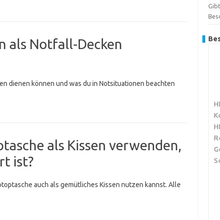
Gibt
Bes
Bes
 als Notfall-Decken
ken dienen können und was du in Notsituationen beachten
H
K
H
R
ptasche als Kissen verwenden,
G
t ist?
S
ptoptasche auch als gemütliches Kissen nutzen kannst. Alle