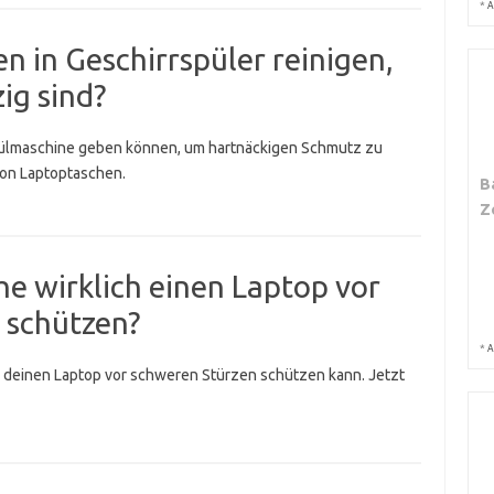
*
A
n in Geschirrspüler reinigen,
ig sind?
 Spülmaschine geben können, um hartnäckigen Schmutz zu
von Laptoptaschen.
B
Z
e wirklich einen Laptop vor
 schützen?
*
A
e deinen Laptop vor schweren Stürzen schützen kann. Jetzt