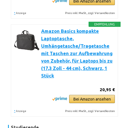
Bei Amazon ansehen
*
Preis inkl. MwSt., zzgl. Versandkosten
Anzeige
EMPFEHLUNG
Amazon Basics kompakte
Laptoptasche,
Umhängetasche/Tragetasche
mit Taschen zur Aufbewahrung
von Zubehör, für Laptops bis zu
(17,3 Zoll - 44 cm), Schwarz, 1
Stück
20,95 €
Bei Amazon ansehen
*
Preis inkl. MwSt., zzgl. Versandkosten
Anzeige
Studierende