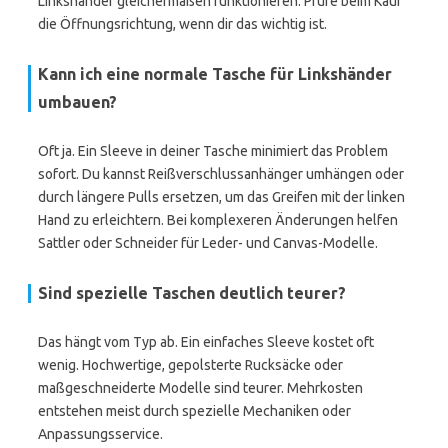
Linkshänder gleichermaßen funktionieren. Prüfe beim Kauf
die Öffnungsrichtung, wenn dir das wichtig ist.
Kann ich eine normale Tasche für Linkshänder
umbauen?
Oft ja. Ein Sleeve in deiner Tasche minimiert das Problem
sofort. Du kannst Reißverschlussanhänger umhängen oder
durch längere Pulls ersetzen, um das Greifen mit der linken
Hand zu erleichtern. Bei komplexeren Änderungen helfen
Sattler oder Schneider für Leder- und Canvas-Modelle.
Sind spezielle Taschen deutlich teurer?
Das hängt vom Typ ab. Ein einfaches Sleeve kostet oft
wenig. Hochwertige, gepolsterte Rucksäcke oder
maßgeschneiderte Modelle sind teurer. Mehrkosten
entstehen meist durch spezielle Mechaniken oder
Anpassungsservice.