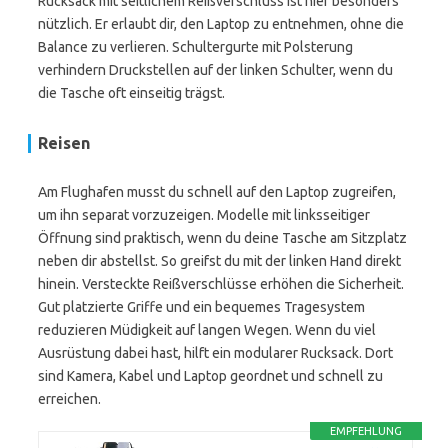
Rucksack mit seitlichem Reißverschluss ist hier besonders
nützlich. Er erlaubt dir, den Laptop zu entnehmen, ohne die
Balance zu verlieren. Schultergurte mit Polsterung
verhindern Druckstellen auf der linken Schulter, wenn du
die Tasche oft einseitig trägst.
Reisen
Am Flughafen musst du schnell auf den Laptop zugreifen,
um ihn separat vorzuzeigen. Modelle mit linksseitiger
Öffnung sind praktisch, wenn du deine Tasche am Sitzplatz
neben dir abstellst. So greifst du mit der linken Hand direkt
hinein. Versteckte Reißverschlüsse erhöhen die Sicherheit.
Gut platzierte Griffe und ein bequemes Tragesystem
reduzieren Müdigkeit auf langen Wegen. Wenn du viel
Ausrüstung dabei hast, hilft ein modularer Rucksack. Dort
sind Kamera, Kabel und Laptop geordnet und schnell zu
erreichen.
EMPFEHLUNG