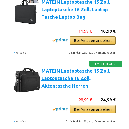
MATEIN Laptoptasche 15 Zoll,
Laptoptasche 16 Zoll, Laptop
Tasche Laptop Bag
11,99 €
10,99 €
Bei Amazon ansehen
*
Preis inkl. MwSt., zzgl. Versandkosten
Anzeige
EMPFEHLUNG
MATEIN Laptoptasche 15 Zoll,
Laptoptasche 16 Zoll,
Aktentasche Herren
28,99 €
24,99 €
Bei Amazon ansehen
*
Preis inkl. MwSt., zzgl. Versandkosten
Anzeige