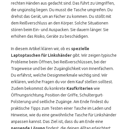
rechten Händen aus gedacht sind. Das führt zu Umgriffen,
die ungünstig liegen. Du musst die Tasche umgreifen. Du
drehst das Gerät, um an Fächer zu kommen. Du stößt mit
dem Reißverschluss an den Körper. Solche Situationen
stören beim Ein- und Auspacken. Sie dauern länger. Sie
erhöhen das Risiko, Geräte zu beschädigen.
In diesem Artikel klären wir, ob es
spezielle
Laptoptaschen für Linkshänder
gibt. Wir zeigen typische
Probleme beim Öffnen, bei Reißverschlüssen, bei der
Trageweise und bei der Zugänglichkeit von Innenfächern.
Du erfährst, welche Designmerkmale wichtig sind. Wir
erklären, welche Fragen du vor dem Kauf stellen solltest.
Zudem bekommst du konkrete
Kaufkriterien
wie
Öffnungsrichtung, Position der Griffe, Schultergurt-
Polsterung und seitliche Zugänge. Am Ende findest du
praktische Tipps zum Testen einer Tasche im Laden und
Hinweise, wie du eine gewöhnliche Tasche für Linkshänder
anpassen kannst. Das Ziel ist, dass du am Ende eine
passende Lösung
findest, die deinen Alltag erleichtert