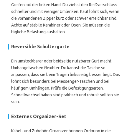
Greifen mit der linken Hand. Du ziehst den Reißverschluss
schneller und mit weniger Umlenken. Kauf lohnt sich, wenn
die vorhandenen Zipper kurz oder schwer erreichbar sind.
Achte auf stabile Karabiner oder Ösen. Sie müssen die
tägliche Belastung aushalten.
Reversible Schultergurte
Ein umsteckbarer oder beidseitig nutzbarer Gurt macht
Umhängetaschen flexibler. Du kannst die Tasche so
anpassen, dass sie beim Tragen linksseitig besser liegt. Das
lohnt sich besonders bei Messenger-Taschen und bei
häufigem Umhängen. Prüfe die Befestigungsarten.
Schnellwechselhaken sind praktisch und robust sollten sie
sein.
Externes Organizer-Set
Kabel- und Zubehör-Organizer bringen Ordnung in die