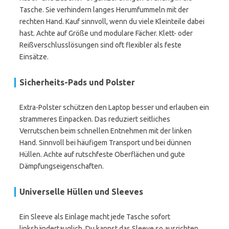
Tasche. Sie verhindern langes Herumfummeln mit der
rechten Hand. Kauf sinnvoll, wenn du viele Kleinteile dabei
hast. Achte auf Größe und modulare Fächer. Klett- oder
Reißverschlusslösungen sind oft flexibler als feste
Einsätze.
Sicherheits-Pads und Polster
Extra-Polster schützen den Laptop besser und erlauben ein
strammeres Einpacken. Das reduziert seitliches
Verrutschen beim schnellen Entnehmen mit der linken
Hand. Sinnvoll bei häufigem Transport und bei dünnen
Hüllen. Achte auf rutschfeste Oberflächen und gute
Dämpfungseigenschaften.
Universelle Hüllen und Sleeves
Ein Sleeve als Einlage macht jede Tasche sofort
linkshändertauglich. Du kannst das Sleeve so ausrichten,