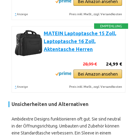
Bei Amazon ansehen
*
Preis inkl. MwSt., zzgl. Versandkosten
Anzeige
EMPFEHLUNG
MATEIN Laptoptasche 15 Zoll,
Laptoptasche 16 Zoll,
Aktentasche Herren
28,99 €
24,99 €
Bei Amazon ansehen
*
Preis inkl. MwSt., zzgl. Versandkosten
Anzeige
Unsicherheiten und Alternativen
Ambidextre Designs funktionieren oft gut. Sie sind neutral
in der Öffnungsrichtung. Umbauten und Zubehör können
eine Standardtasche verbessern. Ein Sleeve in einem