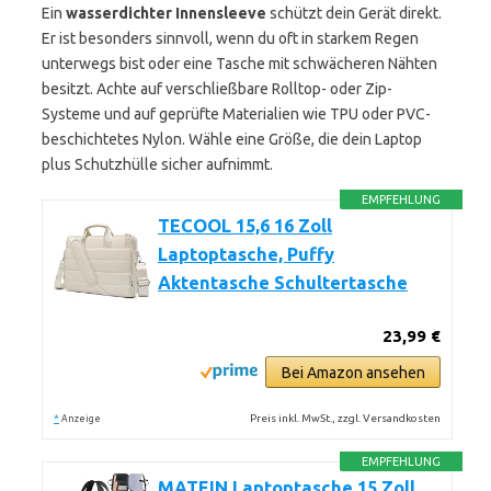
Ein
wasserdichter Innensleeve
schützt dein Gerät direkt.
Er ist besonders sinnvoll, wenn du oft in starkem Regen
unterwegs bist oder eine Tasche mit schwächeren Nähten
besitzt. Achte auf verschließbare Rolltop- oder Zip-
Systeme und auf geprüfte Materialien wie TPU oder PVC-
beschichtetes Nylon. Wähle eine Größe, die dein Laptop
plus Schutzhülle sicher aufnimmt.
EMPFEHLUNG
TECOOL 15,6 16 Zoll
Laptoptasche, Puffy
Aktentasche Schultertasche
23,99 €
Bei Amazon ansehen
*
Preis inkl. MwSt., zzgl. Versandkosten
Anzeige
EMPFEHLUNG
MATEIN Laptoptasche 15 Zoll,