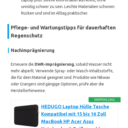
Laptop plus Sleeve komfortabel aufnimmt, ohne
unnötig schwer zu sein. Leichte Materialien schonen
Rücken und sind im Alltag praktischer.
Pflege- und Wartungstipps für dauerhaften
Regenschutz
Nachimprägnierung
Erneuere die
DWR-Imprägnierung
, sobald Wasser nicht
mehr abperlt. Verwende Spray- oder Wasch-Inhaltsstoffe,
die für dein Material geeignet sind. Produkte wie Nikwax
oder Grangers sind gängige Optionen, prüfe aber die
Herstellerhinweise.
EMPFEHLUNG
HEDUGO Laptop Hülle Tasche
Kompatibel mit 15 bis 16 Zoll
MacBook HP Acer Asus