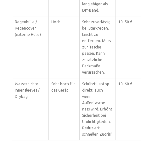
langlebiger als
DIY-Band.
Regenhülle /
Hoch
Sehr zuverlässig
10–50 €
Regencover
bei Starkregen.
(externe Hülle)
Leicht zu
entfernen. Muss
zur Tasche
passen. Kann
zusätzliche
Packmaße
verursachen.
Wasserdichte
Sehr hoch für
Schützt Laptop
10–60 €
Innensleeves /
das Gerät
direkt, auch
Drybag
wenn
Außentasche
nass wird. Erhöht
Sicherheit bei
Undichtigkeiten.
Reduziert
schnellen Zugriff.