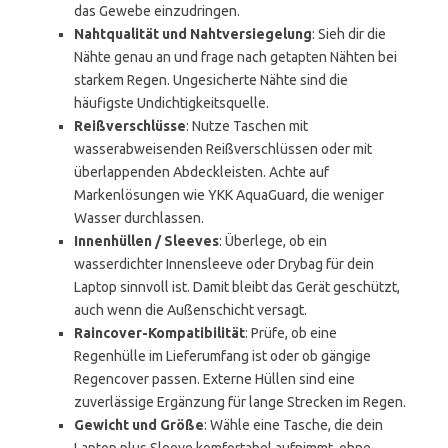
das Gewebe einzudringen.
Nahtqualität und Nahtversiegelung
: Sieh dir die
Nähte genau an und frage nach getapten Nähten bei
starkem Regen. Ungesicherte Nähte sind die
häufigste Undichtigkeitsquelle.
Reißverschlüsse
: Nutze Taschen mit
wasserabweisenden Reißverschlüssen oder mit
überlappenden Abdeckleisten. Achte auf
Markenlösungen wie YKK AquaGuard, die weniger
Wasser durchlassen.
Innenhüllen / Sleeves
: Überlege, ob ein
wasserdichter Innensleeve oder Drybag für dein
Laptop sinnvoll ist. Damit bleibt das Gerät geschützt,
auch wenn die Außenschicht versagt.
Raincover-Kompatibilität
: Prüfe, ob eine
Regenhülle im Lieferumfang ist oder ob gängige
Regencover passen. Externe Hüllen sind eine
zuverlässige Ergänzung für lange Strecken im Regen.
Gewicht und Größe
: Wähle eine Tasche, die dein