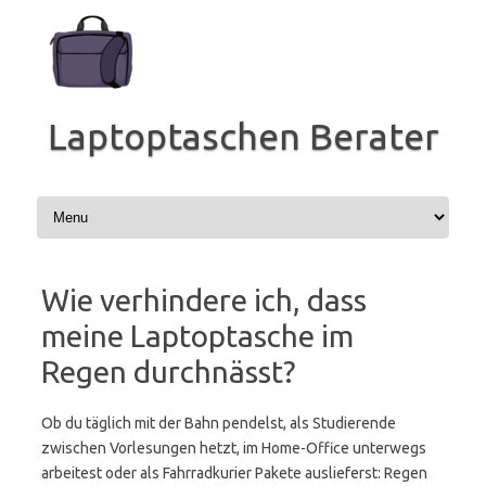
Zum
Inhalt
springen
Laptoptaschen Berater
Wie verhindere ich, dass
meine Laptoptasche im
Regen durchnässt?
Ob du täglich mit der Bahn pendelst, als Studierende
zwischen Vorlesungen hetzt, im Home-Office unterwegs
arbeitest oder als Fahrradkurier Pakete auslieferst: Regen