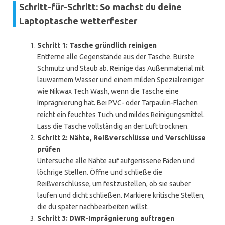
Schritt-für-Schritt: So machst du deine
Laptoptasche wetterfester
Schritt 1: Tasche gründlich reinigen
Entferne alle Gegenstände aus der Tasche. Bürste
Schmutz und Staub ab. Reinige das Außenmaterial mit
lauwarmem Wasser und einem milden Spezialreiniger
wie Nikwax Tech Wash, wenn die Tasche eine
Imprägnierung hat. Bei PVC- oder Tarpaulin-Flächen
reicht ein feuchtes Tuch und mildes Reinigungsmittel.
Lass die Tasche vollständig an der Luft trocknen.
Schritt 2: Nähte, Reißverschlüsse und Verschlüsse
prüfen
Untersuche alle Nähte auf aufgerissene Fäden und
löchrige Stellen. Öffne und schließe die
Reißverschlüsse, um festzustellen, ob sie sauber
laufen und dicht schließen. Markiere kritische Stellen,
die du später nachbearbeiten willst.
Schritt 3: DWR-Imprägnierung auftragen