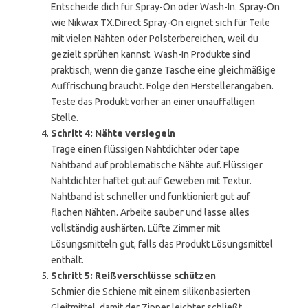
Entscheide dich für Spray-On oder Wash-In. Spray-On
wie Nikwax TX.Direct Spray-On eignet sich für Teile
mit vielen Nähten oder Polsterbereichen, weil du
gezielt sprühen kannst. Wash-In Produkte sind
praktisch, wenn die ganze Tasche eine gleichmäßige
Auffrischung braucht. Folge den Herstellerangaben.
Teste das Produkt vorher an einer unauffälligen
Stelle.
Schritt 4: Nähte versiegeln
Trage einen flüssigen Nahtdichter oder tape
Nahtband auf problematische Nähte auf. Flüssiger
Nahtdichter haftet gut auf Geweben mit Textur.
Nahtband ist schneller und funktioniert gut auf
flachen Nähten. Arbeite sauber und lasse alles
vollständig aushärten. Lüfte Zimmer mit
Lösungsmitteln gut, falls das Produkt Lösungsmittel
enthält.
Schritt 5: Reißverschlüsse schützen
Schmier die Schiene mit einem silikonbasierten
Gleitmittel, damit der Zipper leichter schließt.