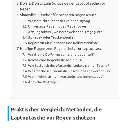
Do’s & Don’ts zum Schutz deiner Laptoptasche vor
Regen
Sinnvolles Zubehör für besseren Regenschutz
Wasserdichte Innensleeve oder Drybag
Universelle Regenhülle / Regencover
Atmungsaktive, wasserabweisende Tragegurte
Silikagel- oder Trockenbeutel
Reparatur-Kit für Nähte und Reißverschlüsse
Häufige Fragen zum Regenschutz für Laptoptaschen
Wirkt eine DWR-Imprägnierung dauerhaft?
Reicht eine Regenhülle allein aus?
Wie teste ich die Wasserdichtigkeit meiner Tasche?
Was mache ich, wenn die Tasche nass geworden ist?
Wann lohnt sich ein wasserdichter Innensleeve?
Ähnliche Beiträge:
Praktischer Vergleich: Methoden, die
Laptoptasche vor Regen schützen