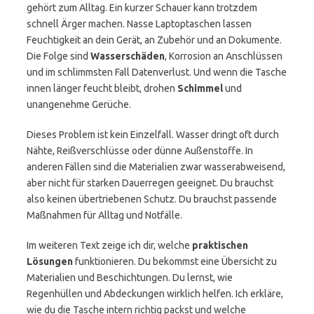
gehört zum Alltag. Ein kurzer Schauer kann trotzdem
schnell Ärger machen. Nasse Laptoptaschen lassen
Feuchtigkeit an dein Gerät, an Zubehör und an Dokumente.
Die Folge sind
Wasserschäden
, Korrosion an Anschlüssen
und im schlimmsten Fall Datenverlust. Und wenn die Tasche
innen länger feucht bleibt, drohen
Schimmel
und
unangenehme Gerüche.
Dieses Problem ist kein Einzelfall. Wasser dringt oft durch
Nähte, Reißverschlüsse oder dünne Außenstoffe. In
anderen Fällen sind die Materialien zwar wasserabweisend,
aber nicht für starken Dauerregen geeignet. Du brauchst
also keinen übertriebenen Schutz. Du brauchst passende
Maßnahmen für Alltag und Notfälle.
Im weiteren Text zeige ich dir, welche
praktischen
Lösungen
funktionieren. Du bekommst eine Übersicht zu
Materialien und Beschichtungen. Du lernst, wie
Regenhüllen und Abdeckungen wirklich helfen. Ich erkläre,
wie du die Tasche intern richtig packst und welche