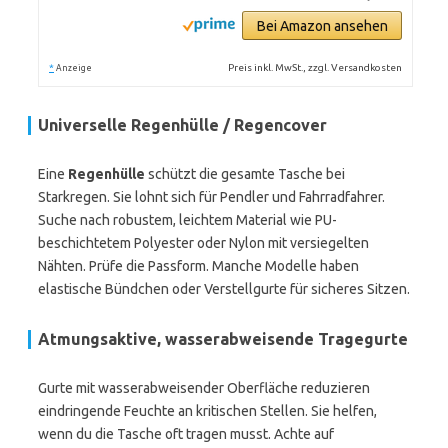
Bei Amazon ansehen
*
Preis inkl. MwSt., zzgl. Versandkosten
Anzeige
Universelle Regenhülle / Regencover
Eine
Regenhülle
schützt die gesamte Tasche bei
Starkregen. Sie lohnt sich für Pendler und Fahrradfahrer.
Suche nach robustem, leichtem Material wie PU-
beschichtetem Polyester oder Nylon mit versiegelten
Nähten. Prüfe die Passform. Manche Modelle haben
elastische Bündchen oder Verstellgurte für sicheres Sitzen.
Atmungsaktive, wasserabweisende Tragegurte
Gurte mit wasserabweisender Oberfläche reduzieren
eindringende Feuchte an kritischen Stellen. Sie helfen,
wenn du die Tasche oft tragen musst. Achte auf