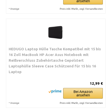
ansehen
*
Preis inkl. MwSt., zzgl. Versandkosten
Anzeige
HEDUGO Laptop Hülle Tasche Kompatibel mit 15 bis
16 Zoll MacBook HP Acer Asus Notebook mit
Reißverschluss Zubehörtasche Gepolstert
Laptophülle Sleeve Case Schützend für 15 bis 16
Laptop
12,99 €
Bei Amazon
ansehen
*
Preis inkl. MwSt., zzgl. Versandkosten
Anzeige