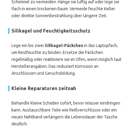
Schimmel zu vermeiden. Hänge sie luftig auf oder lege sie
flach in einen trockenen Raum. Vermeide feuchte Keller
oder direkte Sonnenbestrahlung über längere Zeit.
Silikagel und Feuchtigkeitsschutz
Lege ein bis zwei
Silikagel-Päckchen
in das Laptopfach,
um Restfeuchte zu binden. Ersetze die Päckchen
regelmäßig oder reaktiviere sie im Ofen, wenn möglich laut
Herstellerangaben. Das reduziert Korrosion an
Anschlüssen und Geruchsbildung.
Kleine Reparaturen zeitnah
Behandle kleine Schäden sofort, bevor Wasser eindringen
kann. Austauschbare Teile wie Reißverschlüsse oder ein
neues Nahtband verlängern die Lebensdauer der Tasche
deutlich.