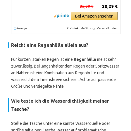
25,99 €
20,29 €
Bei Amazon ansehen
*
Preis inkl. MwSt., zzgl. Versandkosten
Anzeige
Reicht eine Regenhülle allein aus?
Für kurzen, starken Regen ist eine
Regenhülle
meist sehr
zuverlässig. Bei langanhaltendem Regen oder Spritzwasser
an Nähten ist eine Kombination aus Regenhülle und
wasserdichtem Innensleeve sicherer. Achte auf passende
Größe und versiegelte Nähte.
Wie teste ich die Wasserdichtigkeit meiner
Tasche?
Stelle die Tasche unter eine sanfte Wasserquelle oder
sprühe mit einer Flasche Wasser auf problematische