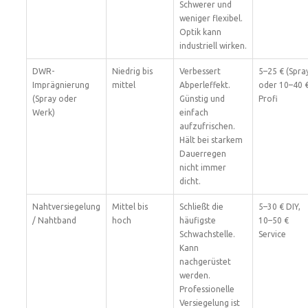
Schwerer und
weniger flexibel.
Optik kann
industriell wirken.
DWR-
Niedrig bis
Verbessert
5–25 € (Spra
Imprägnierung
mittel
Abperleffekt.
oder 10–40 
(Spray oder
Günstig und
Profi
Werk)
einfach
aufzufrischen.
Hält bei starkem
Dauerregen
nicht immer
dicht.
Nahtversiegelung
Mittel bis
Schließt die
5–30 € DIY,
/ Nahtband
hoch
häufigste
10–50 €
Schwachstelle.
Service
Kann
nachgerüstet
werden.
Professionelle
Versiegelung ist