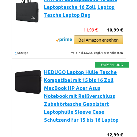
Laptoptasche 16 Zoll, Laptop
Tasche Laptop Bag
11,99 €
10,99 €
Bei Amazon ansehen
*
Preis inkl. MwSt., zzgl. Versandkosten
Anzeige
EMPFEHLUNG
HEDUGO Laptop Hülle Tasche
Kompatibel mit 15 bis 16 Zoll
MacBook HP Acer Asus
Notebook mit Reißverschluss
Zubehörtasche Gepolstert
Laptophülle Sleeve Case
Schützend für 15 bis 16 Laptop
12,99 €