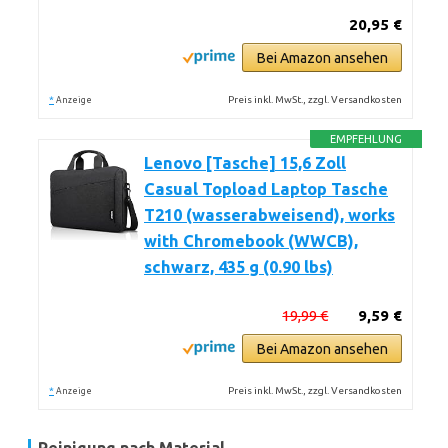
20,95 €
Bei Amazon ansehen
*
Preis inkl. MwSt., zzgl. Versandkosten
Anzeige
EMPFEHLUNG
Lenovo [Tasche] 15,6 Zoll
Casual Topload Laptop Tasche
T210 (wasserabweisend), works
with Chromebook (WWCB),
schwarz, 435 g (0.90 lbs)
19,99 €
9,59 €
Bei Amazon ansehen
*
Preis inkl. MwSt., zzgl. Versandkosten
Anzeige