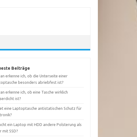
este Beiträge
n erkenne ich, ob die Unterseite einer
toptasche besonders abriebfest ist?
n erkenne ich, ob eine Tasche wirklich
erdicht ist?
et eine Laptoptasche antistatischen Schutz für
tronik?
ucht ein Laptop mit HDD andere Polsterung als
er mit SSD?