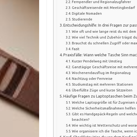
Fernpendler und Regionalzugfahrer
Geschäftsreisende mit Meetingbedarf
Digitale Nomaden
Studierende
Entscheidungshilfe: In drei Fragen zur p
Wie oft und wie lange reist du mit dem
Wie viel Technik und Zubehör trägst du
Brauchst du schnellen Zugriff oder max
Fazit
Praxisfälle: Wann welche Tasche Sinn mac
Kurzer Pendelweg mit Umstieg
Ganztägige Geschäftsreise mit mehrer
Wochenendausflug im Regionalzug
Nachtzug oder Fernreise
Studiumstag mit mehreren Stationen
Überfüllte Züge und kurze Sitzzeiten
Häufige Fragen zu Laptoptaschen beim Z
Welche Laptopgröße ist für Zugreisen 
Welche Sicherheitsmaßnahmen helfen 
Gibt es Handgepäck-Regeln und welche
beachten?
Wie wichtig ist Wetterschutz und worau
Wie organisiere ich die Tasche, wenn 