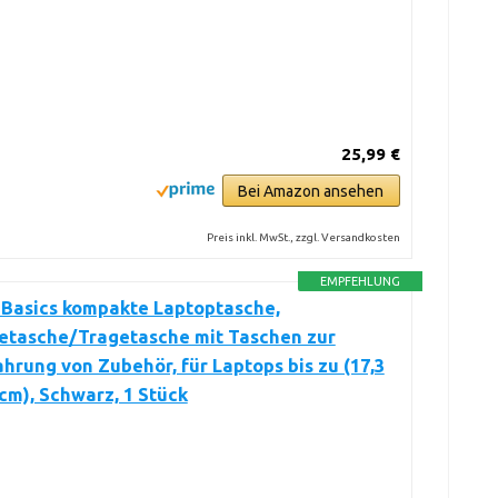
25,99 €
Bei Amazon ansehen
Preis inkl. MwSt., zzgl. Versandkosten
EMPFEHLUNG
Basics kompakte Laptoptasche,
tasche/Tragetasche mit Taschen zur
rung von Zubehör, für Laptops bis zu (17,3
4 cm), Schwarz, 1 Stück