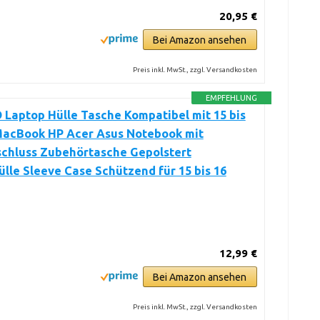
20,95 €
Bei Amazon ansehen
Preis inkl. MwSt., zzgl. Versandkosten
EMPFEHLUNG
Laptop Hülle Tasche Kompatibel mit 15 bis
 MacBook HP Acer Asus Notebook mit
schluss Zubehörtasche Gepolstert
lle Sleeve Case Schützend für 15 bis 16
12,99 €
Bei Amazon ansehen
Preis inkl. MwSt., zzgl. Versandkosten