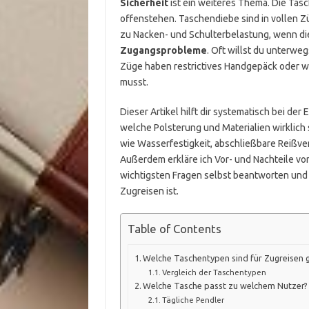
Sicherheit
ist ein weiteres Thema. Die Tasc
offenstehen. Taschendiebe sind in vollen Z
zu Nacken- und Schulterbelastung, wenn di
Zugangsprobleme
. Oft willst du unterwe
Züge haben restrictives Handgepäck oder w
musst.
Dieser Artikel hilft dir systematisch bei de
welche Polsterung und Materialien wirklich
wie Wasserfestigkeit, abschließbare Reißv
Außerdem erkläre ich Vor- und Nachteile v
wichtigsten Fragen selbst beantworten und e
Zugreisen ist.
Table of Contents
Welche Taschentypen sind für Zugreisen 
Vergleich der Taschentypen
Welche Tasche passt zu welchem Nutzer?
Tägliche Pendler