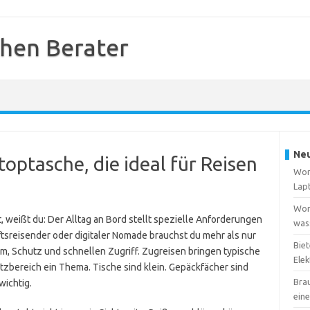
hen Berater
Neu
toptasche, die ideal für Reisen
Wora
Lap
Wora
 weißt du: Der Alltag an Bord stellt spezielle Anforderungen
wass
tsreisender oder digitaler Nomade brauchst du mehr als nur
Biet
, Schutz und schnellen Zugriff. Zugreisen bringen typische
Elek
itzbereich ein Thema. Tische sind klein. Gepäckfächer sind
Bra
wichtig.
ein