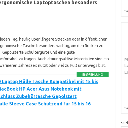
 ergonomische Laptoptaschen besonders
*
A
jeden Tag, häufig über längere Strecken oder in öffentlichen
e ergonomische Tasche besonders wichtig, um den Rücken zu
 Gepolsterte Schultergurte und eine gute
omfortabel zu tragen. Auch atmungsaktive Materialien sind ein
M
r wärmeren Jahreszeit nutzt oder viel zu Fuß unterwegs bist.
L
L
EMPFEHLUNG
Laptop Hülle Tasche Kompatibel mit 15 bis
 MacBook HP Acer Asus Notebook mit
schluss Zubehörtasche Gepolstert
lle Sleeve Case Schützend für 15 bis 16
*
A
Suc