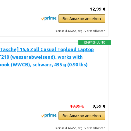
12,99 €
Bei Amazon ansehen
Preis inkl. MwSt., zzgl. Versandkosten
EMPFEHLUNG
Tasche] 15,6 Zoll Casual Topload Laptop
T210 (wasserabweisend), works with
ok (WWCB), schwarz, 435 g (0.90 lbs)
19,99 €
9,59 €
Bei Amazon ansehen
Preis inkl. MwSt., zzgl. Versandkosten