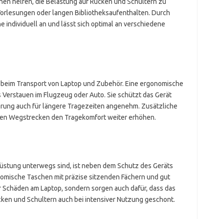
en helfen, die Belastung auf Rücken und Schultern zu
 Vorlesungen oder langen Bibliotheksaufenthalten. Durch
e individuell an und lässt sich optimal an verschiedene
n beim Transport von Laptop und Zubehör. Eine ergonomische
s Verstauen im Flugzeug oder Auto. Sie schützt das Gerät
terung auch für längere Tragezeiten angenehm. Zusätzliche
eren Wegstrecken den Tragekomfort weiter erhöhen.
srüstung unterwegs sind, ist neben dem Schutz des Geräts
omische Taschen mit präzise sitzenden Fächern und gut
 Schäden am Laptop, sondern sorgen auch dafür, dass das
ücken und Schultern auch bei intensiver Nutzung geschont.