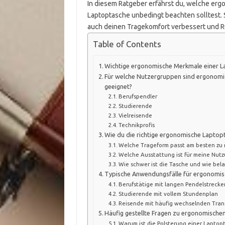
In diesem Ratgeber erfährst du, welche er
Laptoptasche unbedingt beachten solltest. S
auch deinen Tragekomfort verbessert und
Table of Contents
Wichtige ergonomische Merkmale einer 
Für welche Nutzergruppen sind ergonom
geeignet?
Berufspendler
Studierende
Vielreisende
Technikprofis
Wie du die richtige ergonomische Laptop
Welche Trageform passt am besten zu 
Welche Ausstattung ist für meine Nutzu
Wie schwer ist die Tasche und wie bela
Typische Anwendungsfälle für ergonomi
Berufstätige mit langen Pendelstrecke
Studierende mit vollem Stundenplan
Reisende mit häufig wechselnden Tran
Häufig gestellte Fragen zu ergonomische
Warum ist die Polsterung einer Laptop