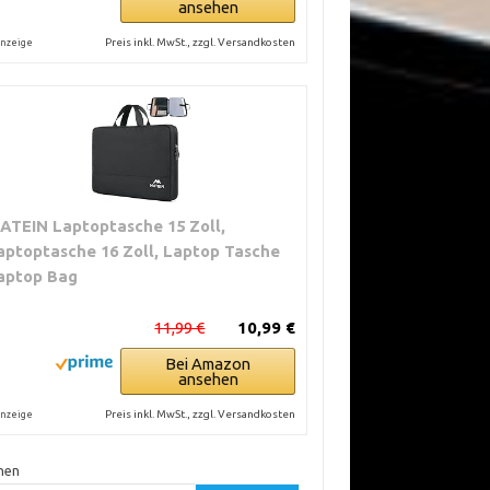
ansehen
Preis inkl. MwSt., zzgl. Versandkosten
nzeige
ATEIN Laptoptasche 15 Zoll,
aptoptasche 16 Zoll, Laptop Tasche
aptop Bag
11,99 €
10,99 €
Bei Amazon
ansehen
Preis inkl. MwSt., zzgl. Versandkosten
nzeige
hen