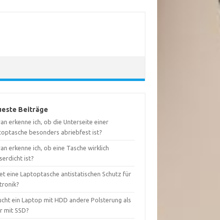
este Beiträge
n erkenne ich, ob die Unterseite einer
toptasche besonders abriebfest ist?
n erkenne ich, ob eine Tasche wirklich
erdicht ist?
et eine Laptoptasche antistatischen Schutz für
tronik?
ucht ein Laptop mit HDD andere Polsterung als
er mit SSD?