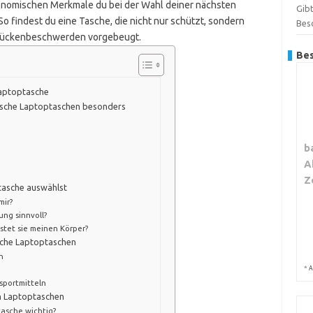
gonomischen Merkmale du bei der Wahl deiner nächsten
Gibt
o findest du eine Tasche, die nicht nur schützt, sondern
Bes
 Rückenbeschwerden vorgebeugt.
Bes
Laptoptasche
ische Laptoptaschen besonders
b
A
Z
tasche auswählst
mir?
ng sinnvoll?
stet sie meinen Körper?
sche Laptoptaschen
n
*
A
sportmitteln
n Laptoptaschen
tasche wichtig?