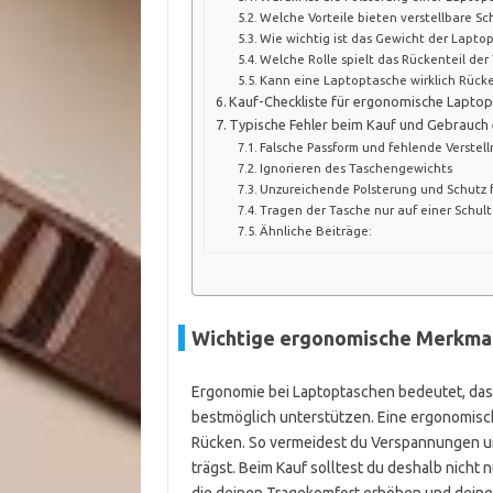
Welche Vorteile bieten verstellbare Sc
Wie wichtig ist das Gewicht der Lapto
Welche Rolle spielt das Rückenteil der
Kann eine Laptoptasche wirklich Rüc
Kauf-Checkliste für ergonomische Lapto
Typische Fehler beim Kauf und Gebrauch
Falsche Passform und fehlende Verstel
Ignorieren des Taschengewichts
Unzureichende Polsterung und Schutz 
Tragen der Tasche nur auf einer Schult
Ähnliche Beiträge:
Wichtige ergonomische Merkmal
Ergonomie bei Laptoptaschen bedeutet, dass 
bestmöglich unterstützen. Eine ergonomisch
Rücken. So vermeidest du Verspannungen un
trägst. Beim Kauf solltest du deshalb nicht 