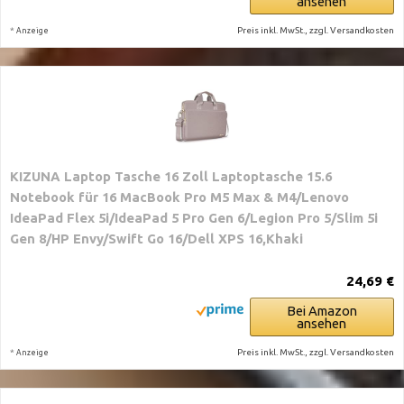
ansehen
*
Preis inkl. MwSt., zzgl. Versandkosten
Anzeige
KIZUNA Laptop Tasche 16 Zoll Laptoptasche 15.6
Notebook für 16 MacBook Pro M5 Max & M4/Lenovo
IdeaPad Flex 5i/IdeaPad 5 Pro Gen 6/Legion Pro 5/Slim 5i
Gen 8/HP Envy/Swift Go 16/Dell XPS 16,Khaki
24,69 €
Bei Amazon
ansehen
*
Preis inkl. MwSt., zzgl. Versandkosten
Anzeige