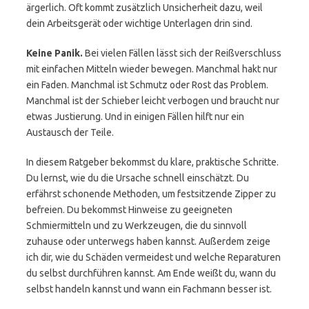
ärgerlich. Oft kommt zusätzlich Unsicherheit dazu, weil
dein Arbeitsgerät oder wichtige Unterlagen drin sind.
Keine Panik.
Bei vielen Fällen lässt sich der Reißverschluss
mit einfachen Mitteln wieder bewegen. Manchmal hakt nur
ein Faden. Manchmal ist Schmutz oder Rost das Problem.
Manchmal ist der Schieber leicht verbogen und braucht nur
etwas Justierung. Und in einigen Fällen hilft nur ein
Austausch der Teile.
In diesem Ratgeber bekommst du klare, praktische Schritte.
Du lernst, wie du die Ursache schnell einschätzt. Du
erfährst schonende Methoden, um festsitzende Zipper zu
befreien. Du bekommst Hinweise zu geeigneten
Schmiermitteln und zu Werkzeugen, die du sinnvoll
zuhause oder unterwegs haben kannst. Außerdem zeige
ich dir, wie du Schäden vermeidest und welche Reparaturen
du selbst durchführen kannst. Am Ende weißt du, wann du
selbst handeln kannst und wann ein Fachmann besser ist.