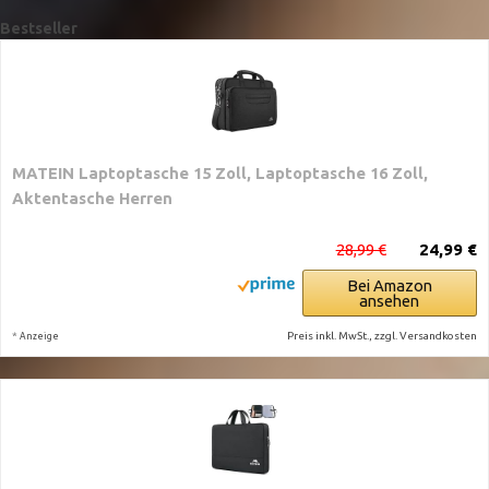
Bestseller
MATEIN Laptoptasche 15 Zoll, Laptoptasche 16 Zoll,
Aktentasche Herren
28,99 €
24,99 €
Bei Amazon
ansehen
*
Preis inkl. MwSt., zzgl. Versandkosten
Anzeige