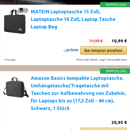
und läuft glatt, wenn sie sauber ist.
EMPFEHLUNG
MATEIN Laptoptasche 15 Zoll,
Laptoptasche 16 Zoll, Laptop Tasche
Laptop Bag
11,99 €
10,99 €
Bei Amazon ansehen
*
Preis inkl. MwSt., zzgl. Versandkosten
Anzeige
EMPFEHLUNG
Amazon Basics kompakte Laptoptasche,
Umhängetasche/Tragetasche mit
Taschen zur Aufbewahrung von Zubehör,
für Laptops bis zu (17,3 Zoll - 44 cm),
Schwarz, 1 Stück
20,95 €