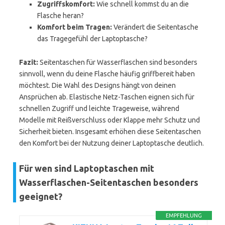
Zugriffskomfort:
Wie schnell kommst du an die
Flasche heran?
Komfort beim Tragen:
Verändert die Seitentasche
das Tragegefühl der Laptoptasche?
Fazit:
Seitentaschen für Wasserflaschen sind besonders
sinnvoll, wenn du deine Flasche häufig griffbereit haben
möchtest. Die Wahl des Designs hängt von deinen
Ansprüchen ab. Elastische Netz-Taschen eignen sich für
schnellen Zugriff und leichte Trageweise, während
Modelle mit Reißverschluss oder Klappe mehr Schutz und
Sicherheit bieten. Insgesamt erhöhen diese Seitentaschen
den Komfort bei der Nutzung deiner Laptoptasche deutlich.
Für wen sind Laptoptaschen mit
Wasserflaschen-Seitentaschen besonders
geeignet?
EMPFEHLUNG