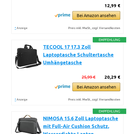
12,99 €
Bei Amazon ansehen
*
Preis inkl. MwSt., zzgl. Versandkosten
Anzeige
EMPFEHLUNG
TECOOL 17 17,3 Zoll
Laptoptasche Schultertasche
Umhängetasche
25,99 €
20,29 €
Bei Amazon ansehen
*
Preis inkl. MwSt., zzgl. Versandkosten
Anzeige
EMPFEHLUNG
NIMOSA 15.6 Zoll Laptoptasche
mit Full-Air Cushion Schutz,