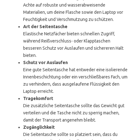
Achte auf robuste und wasserabweisende
Materialien, um deine Flasche sowie den Laptop vor
Feuchtigkeit und Verschmutzung zu schützen.
Art der Seitentasche
Elastische Netzfächer bieten schnellen Zugriff,
während Reißverschluss- oder Klapptaschen
besseren Schutz vor Auslaufen und sichereren Halt
bieten.
Schutz vor Auslaufen
Eine gute Seitentasche hat entweder eine isolierende
Innenbeschichtung oder ein verschließbares Fach, um
zu verhindern, dass ausgelaufene Flüssigkeit den
Laptop erreicht.
Tragekomfort
Die zusätzliche Seitentasche sollte das Gewicht gut
verteilen und die Tasche nicht zu sperrig machen,
damit der Transport angenehm bleibt.
Zugänglichkeit
Die Seitentasche sollte so platziert sein, dass du