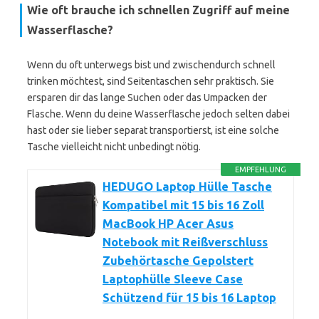
Wie oft brauche ich schnellen Zugriff auf meine
Wasserflasche?
Wenn du oft unterwegs bist und zwischendurch schnell
trinken möchtest, sind Seitentaschen sehr praktisch. Sie
ersparen dir das lange Suchen oder das Umpacken der
Flasche. Wenn du deine Wasserflasche jedoch selten dabei
hast oder sie lieber separat transportierst, ist eine solche
Tasche vielleicht nicht unbedingt nötig.
EMPFEHLUNG
HEDUGO Laptop Hülle Tasche
Kompatibel mit 15 bis 16 Zoll
MacBook HP Acer Asus
Notebook mit Reißverschluss
Zubehörtasche Gepolstert
Laptophülle Sleeve Case
Schützend für 15 bis 16 Laptop