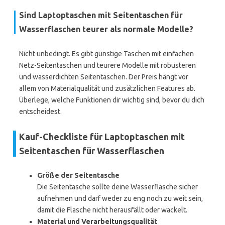
Sind Laptoptaschen mit Seitentaschen für
Wasserflaschen teurer als normale Modelle?
Nicht unbedingt. Es gibt günstige Taschen mit einfachen
Netz-Seitentaschen und teurere Modelle mit robusteren
und wasserdichten Seitentaschen. Der Preis hängt vor
allem von Materialqualität und zusätzlichen Features ab.
Überlege, welche Funktionen dir wichtig sind, bevor du dich
entscheidest.
Kauf-Checkliste für Laptoptaschen mit
Seitentaschen für Wasserflaschen
Größe der Seitentasche
Die Seitentasche sollte deine Wasserflasche sicher
aufnehmen und darf weder zu eng noch zu weit sein,
damit die Flasche nicht herausfällt oder wackelt.
Material und Verarbeitungsqualität