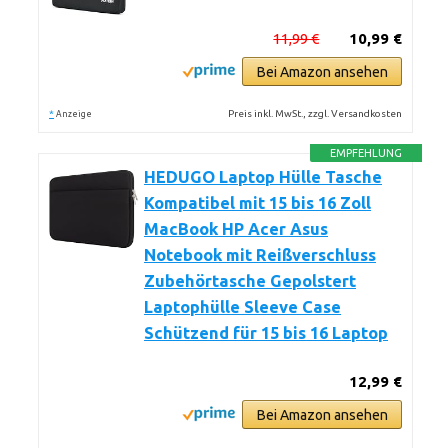
11,99 €
10,99 €
Bei Amazon ansehen
*
Preis inkl. MwSt., zzgl. Versandkosten
Anzeige
EMPFEHLUNG
HEDUGO Laptop Hülle Tasche
Kompatibel mit 15 bis 16 Zoll
MacBook HP Acer Asus
Notebook mit Reißverschluss
Zubehörtasche Gepolstert
Laptophülle Sleeve Case
Schützend für 15 bis 16 Laptop
12,99 €
Bei Amazon ansehen