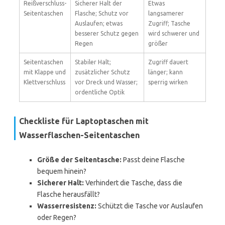
Reißverschluss-
Sicherer Halt der
Etwas
Seitentaschen
Flasche; Schutz vor
langsamerer
Auslaufen; etwas
Zugriff; Tasche
besserer Schutz gegen
wird schwerer und
Regen
größer
Seitentaschen
Stabiler Halt;
Zugriff dauert
mit Klappe und
zusätzlicher Schutz
länger; kann
Klettverschluss
vor Dreck und Wasser;
sperrig wirken
ordentliche Optik
Checkliste für Laptoptaschen mit
Wasserflaschen-Seitentaschen
Größe der Seitentasche:
Passt deine Flasche
bequem hinein?
Sicherer Halt:
Verhindert die Tasche, dass die
Flasche herausfällt?
Wasserresistenz:
Schützt die Tasche vor Auslaufen
oder Regen?