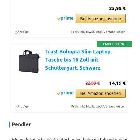
25,99 €
Bei Amazon ansehen
*
Preis inkl. MwSt., zzgl. Versandkosten
Anzeige
EMPFEHLUNG
Trust Bologna Slim Laptop
Tasche bis 16 Zoll mit
Schultergurt, Schwarz
22,99 €
14,19 €
Bei Amazon ansehen
*
Preis inkl. MwSt., zzgl. Versandkosten
Anzeige
Pendler
Wenn du täglich mit öffentlichen Verkehrsmitteln oder dem